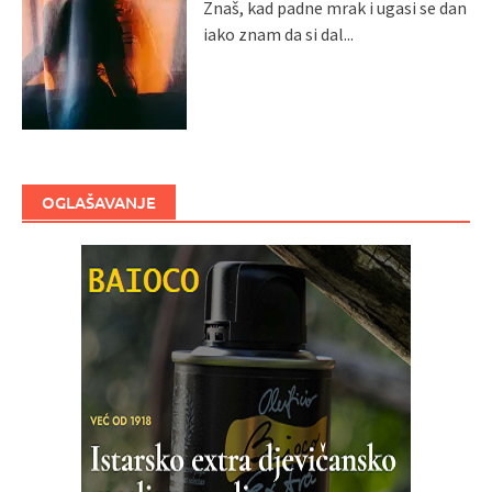
Znaš, kad padne mrak i ugasi se dan
iako znam da si dal...
OGLAŠAVANJE