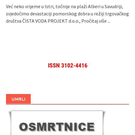
Već neko vrijeme u Istri, točnije na plaži Alberi u Savudriji,
svjedočimo devastaciji pomorskog dobra u režiji trgovačkog
društva ČISTA VODA PROJEKT d.o.o.,
Pročitaj više ...
ISSN 3102-4416
UMRLI