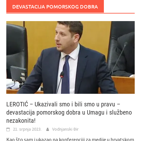
DEVASTACIJA POMORSKOG DOBRA
LEROTIĆ – Ukazivali smo i bili smo u pravu –
devastacija pomorskog dobra u Umagu i službeno
nezakonita!
21. srpnja 2023.
Vodnjanski Đir
Kao što sam i ukazao na konferenciji za medije u hrvatskom