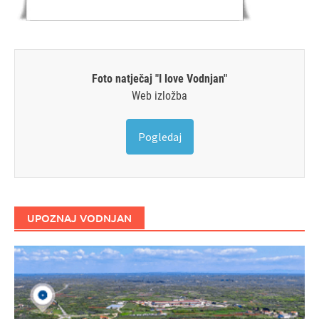
Foto natječaj "I love Vodnjan"
Web izložba
Pogledaj
UPOZNAJ VODNJAN