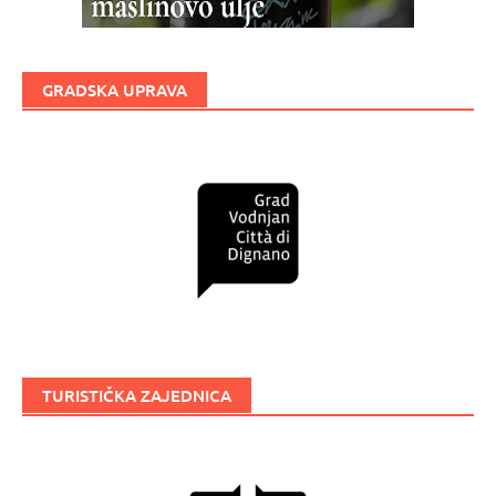
GRADSKA UPRAVA
TURISTIČKA ZAJEDNICA