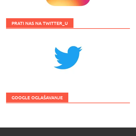
PRATI NAS NA TWITTER_U
GOOGLE OGLAŠAVANJE