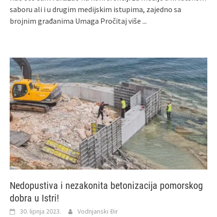
saboru ali i u drugim medijskim istupima, zajedno sa
brojnim građanima Umaga
Pročitaj više ...
Nedopustiva i nezakonita betonizacija pomorskog
dobra u Istri!
30. lipnja 2023.
Vodnjanski Đir