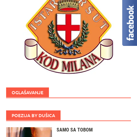
OGLAŠAVANJE
POEZIJA BY DUŠICA
SAMO SA TOBOM