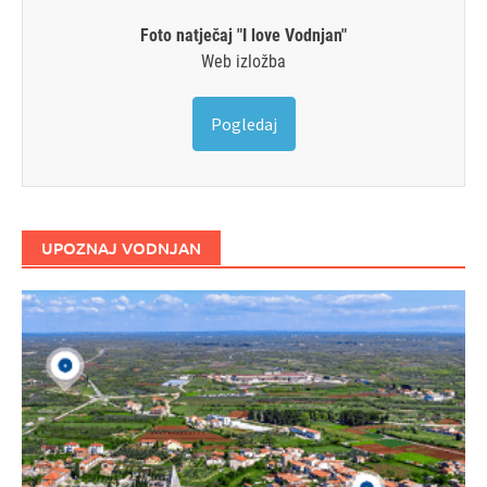
Foto natječaj "I love Vodnjan"
Web izložba
Pogledaj
UPOZNAJ VODNJAN