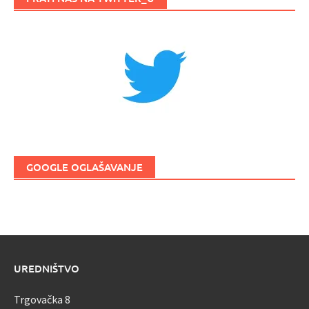
GOOGLE OGLAŠAVANJE
UREDNIŠTVO
Trgovačka 8