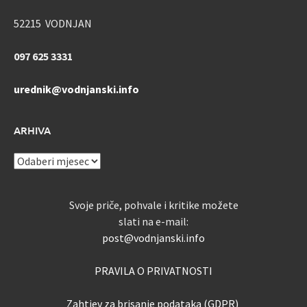
52215 VODNJAN
097 625 3331
urednik@vodnjanski.info
ARHIVA
ARHIVA
Svoje priče, pohvale i kritike možete
slati na e-mail:
post@vodnjanski.info
PRAVILA O PRIVATNOSTI
Zahtjev za brisanje podataka (GDPR)