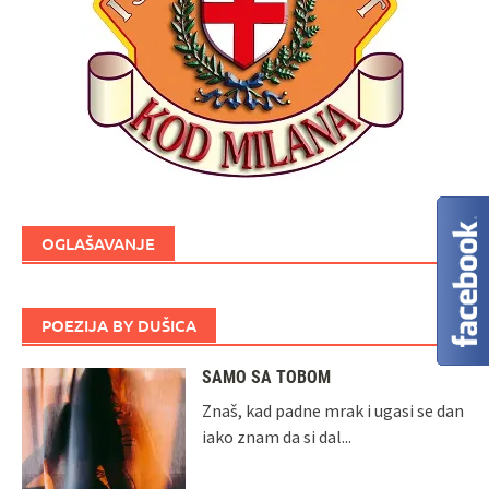
OGLAŠAVANJE
POEZIJA BY DUŠICA
SAMO SA TOBOM
Znaš, kad padne mrak i ugasi se dan
iako znam da si dal...