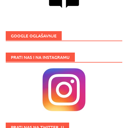
GOOGLE OGLAŠAVNJE
PRATI NAS I NA INSTAGRAMU
PRATI NAS NA TWITTER_U