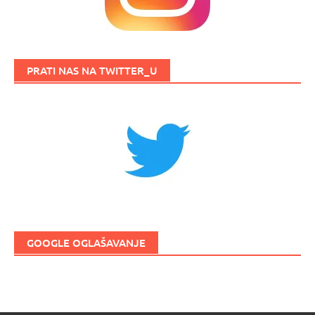
PRATI NAS NA TWITTER_U
GOOGLE OGLAŠAVANJE