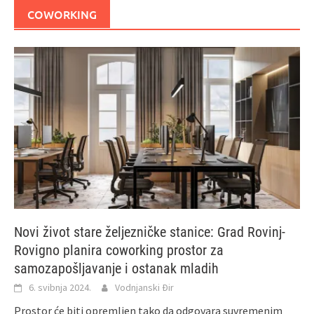
COWORKING
Novi život stare željezničke stanice: Grad Rovinj-
Rovigno planira coworking prostor za
samozapošljavanje i ostanak mladih
6. svibnja 2024.
Vodnjanski Đir
Prostor će biti opremljen tako da odgovara suvremenim