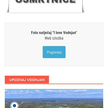
Foto natječaj "I love Vodnjan"
Web izložba
Pogledaj
UPOZNAJ VODNJAN