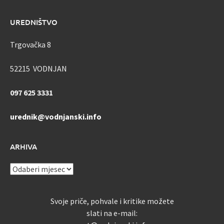
UREDNIŠTVO
Trgovačka 8
52215 VODNJAN
097 625 3331
urednik@vodnjanski.info
ARHIVA
ARHIVA
Svoje priče, pohvale i kritike možete
slati na e-mail: