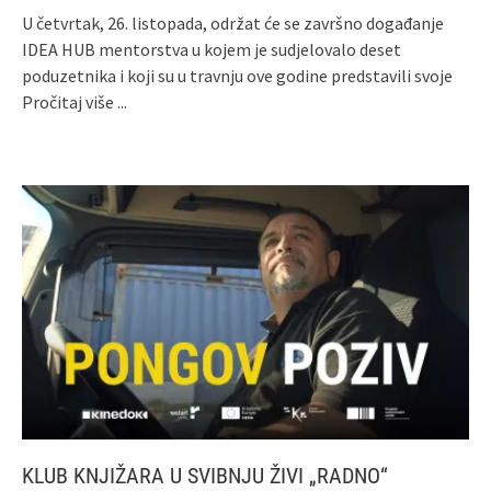
U četvrtak, 26. listopada, održat će se završno događanje
IDEA HUB mentorstva u kojem je sudjelovalo deset
poduzetnika i koji su u travnju ove godine predstavili svoje
Pročitaj više ...
KLUB KNJIŽARA U SVIBNJU ŽIVI „RADNO“