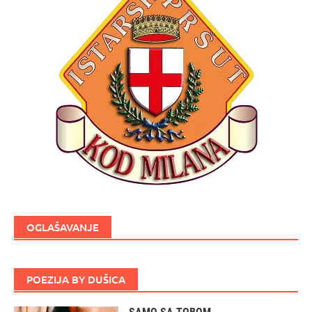
OGLAŠAVANJE
POEZIJA BY DUŠICA