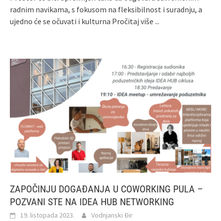
radnim navikama, s fokusom na fleksibilnost i suradnju, a
ujedno će se očuvati i kulturna
Pročitaj više ...
ZAPOČINJU DOGAĐANJA U COWORKING PULA –
POZVANI STE NA IDEA HUB NETWORKING
19. listopada 2023.
Vodnjanski Đir