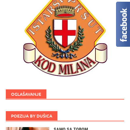
OGLAŠAVANJE
POEZIJA BY DUŠICA
SAMO SA TOBOM