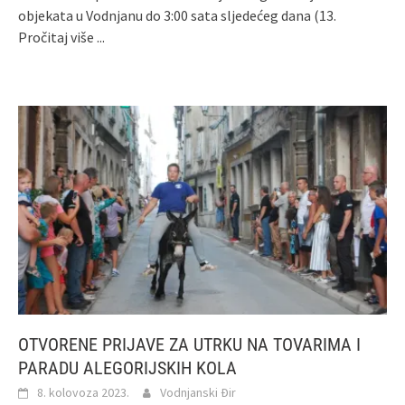
objekata u Vodnjanu do 3:00 sata sljedećeg dana (13.
Pročitaj više ...
OTVORENE PRIJAVE ZA UTRKU NA TOVARIMA I
PARADU ALEGORIJSKIH KOLA
8. kolovoza 2023.
Vodnjanski Đir