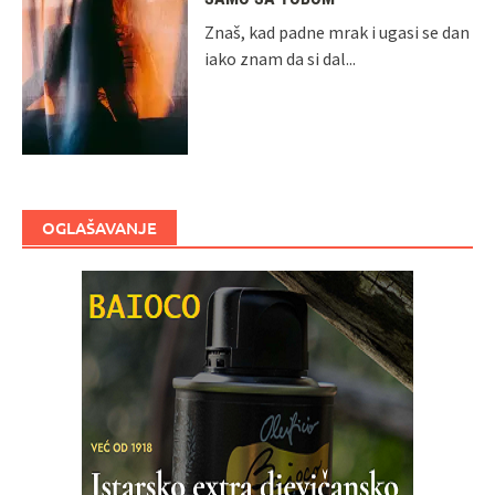
Znaš, kad padne mrak i ugasi se dan
iako znam da si dal...
OGLAŠAVANJE