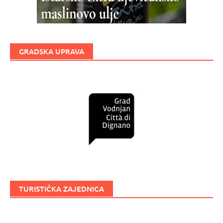
GRADSKA UPRAVA
TURISTIČKA ZAJEDNICA