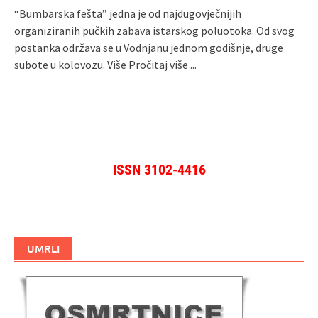
“Bumbarska fešta” jedna je od najdugovječnijih
organiziranih pučkih zabava istarskog poluotoka. Od svog
postanka održava se u Vodnjanu jednom godišnje, druge
subote u kolovozu. Više
Pročitaj više ...
ISSN 3102-4416
UMRLI