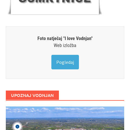
Foto natječaj "I love Vodnjan"
Web izložba
Pogledaj
UPOZNAJ VODNJAN