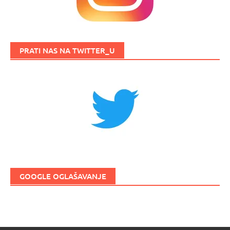
PRATI NAS NA TWITTER_U
GOOGLE OGLAŠAVANJE