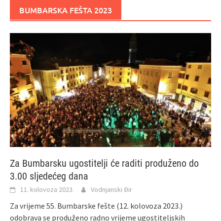
BUMBARSKA FEŠTA 2023
Za Bumbarsku ugostitelji će raditi produženo do
3.00 sljedećeg dana
11. kolovoza 2023.
Vodnjanski Đir
Za vrijeme 55. Bumbarske fešte (12. kolovoza 2023.)
odobrava se produženo radno vrijeme ugostiteljskih