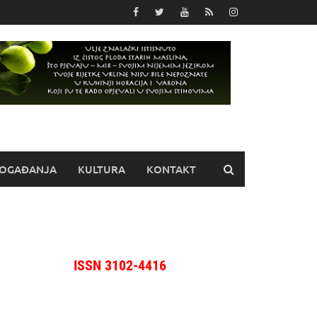
OGAĐANJA
KULTURA
KONTAKT
ISSN 3102-4416