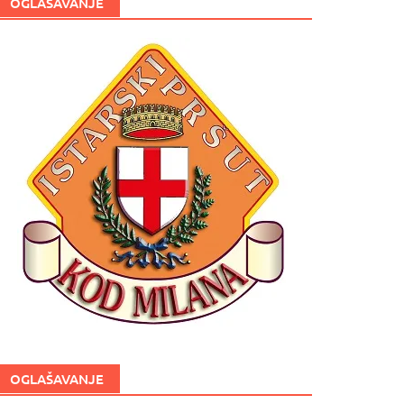
OGLAŠAVANJE
OGLAŠAVANJE