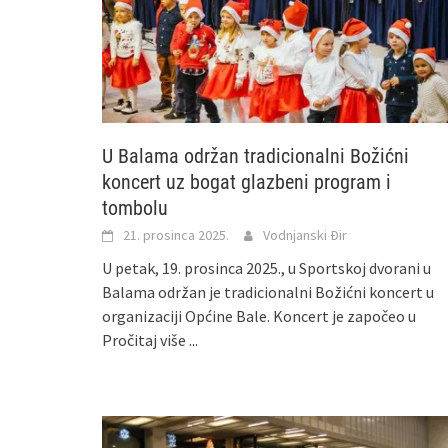
U Balama održan tradicionalni Božićni
koncert uz bogat glazbeni program i
tombolu
21. prosinca 2025.
Vodnjanski Đir
U petak, 19. prosinca 2025., u Sportskoj dvorani u
Balama održan je tradicionalni Božićni koncert u
organizaciji Općine Bale. Koncert je započeo u
Pročitaj više ...