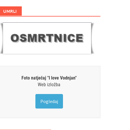
UMRLI
Foto natječaj "I love Vodnjan"
Web izložba
Pogledaj