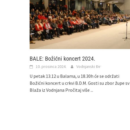
BALE: Božićni koncert 2024.
10. prosinca 2024.
Vodnjanski Đir
U petak 13.12 u Balama, u 18.30h će se održati
Božićni koncert u crkvi B.D.M. Gosti su zbor župe sv
Blaža iz Vodnjana
Pročitaj više ...