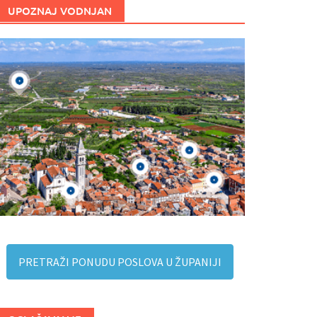
UPOZNAJ VODNJAN
PRETRAŽI PONUDU POSLOVA U ŽUPANIJI