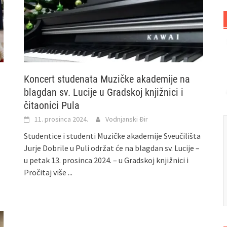
Koncert studenata Muzičke akademije na
blagdan sv. Lucije u Gradskoj knjižnici i
čitaonici Pula
11. prosinca 2024.
Vodnjanski Đir
Studentice i studenti Muzičke akademije Sveučilišta
Jurje Dobrile u Puli održat će na blagdan sv. Lucije –
u petak 13. prosinca 2024. – u Gradskoj knjižnici i
Pročitaj više ...