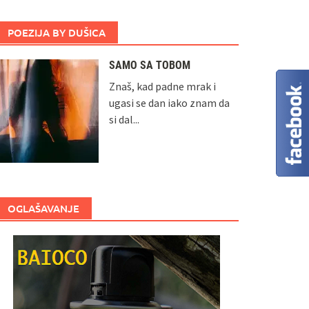
POEZIJA BY DUŠICA
SAMO SA TOBOM
Znaš, kad padne mrak i
ugasi se dan iako znam da
si dal...
OGLAŠAVANJE