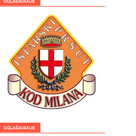
OGLAŠAVANJE
OGLAŠAVANJE