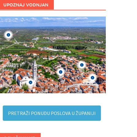
UPOZNAJ VODNJAN
PRETRAŽI PONUDU POSLOVA U ŽUPANIJI