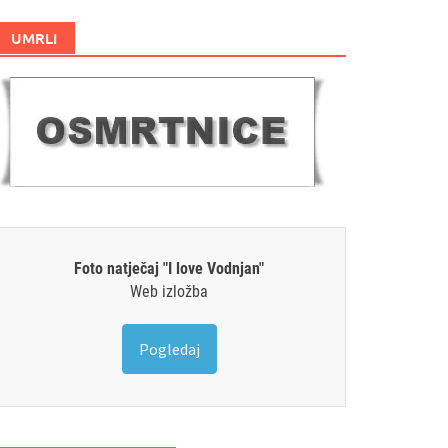
UMRLI
Foto natječaj "I love Vodnjan"
Web izložba
Pogledaj