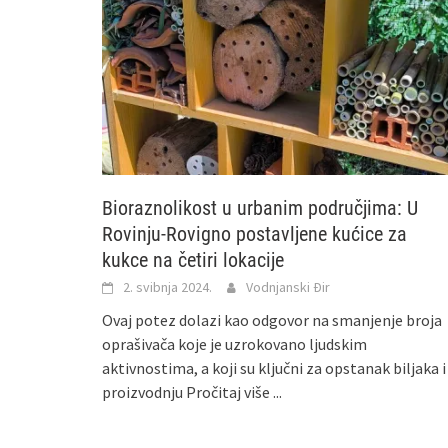
Bioraznolikost u urbanim područjima: U
Rovinju-Rovigno postavljene kućice za
kukce na četiri lokacije
2. svibnja 2024.
Vodnjanski Đir
Ovaj potez dolazi kao odgovor na smanjenje broja
oprašivača koje je uzrokovano ljudskim
aktivnostima, a koji su ključni za opstanak biljaka i
proizvodnju
Pročitaj više ...