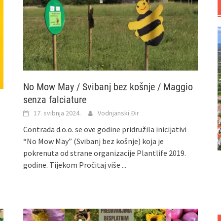
No Mow May / Svibanj bez košnje / Maggio
senza falciature
17. svibnja 2024.
Vodnjanski Đir
Contrada d.o.o. se ove godine pridružila inicijativi
“No Mow May” (Svibanj bez košnje) koja je
pokrenuta od strane organizacije Plantlife 2019.
godine. Tijekom
Pročitaj više ...