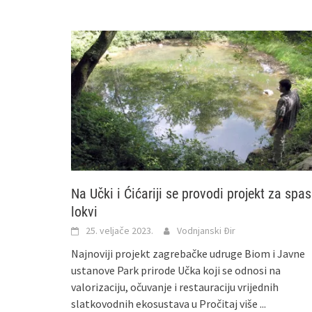
Na Učki i Ćićariji se provodi projekt za spas
lokvi
25. veljače 2023.
Vodnjanski Đir
Najnoviji projekt zagrebačke udruge Biom i Javne
ustanove Park prirode Učka koji se odnosi na
valorizaciju, očuvanje i restauraciju vrijednih
slatkovodnih ekosustava u
Pročitaj više ...