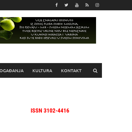
OGAĐANJA
KULTURA
KONTAKT
ISSN 3102-4416