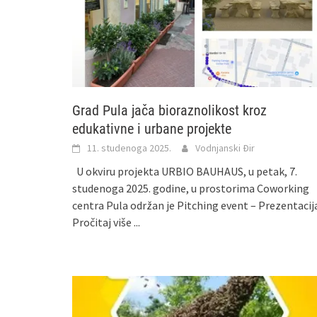
Grad Pula jača bioraznolikost kroz
edukativne i urbane projekte
11. studenoga 2025.
Vodnjanski Đir
U okviru projekta URBIO BAUHAUS, u petak, 7.
studenoga 2025. godine, u prostorima Coworking
centra Pula održan je Pitching event – Prezentacij
Pročitaj više ...