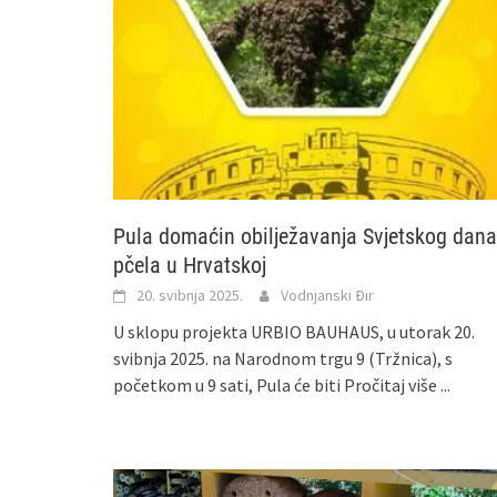
Pula domaćin obilježavanja Svjetskog dana
pčela u Hrvatskoj
20. svibnja 2025.
Vodnjanski Đir
U sklopu projekta URBIO BAUHAUS, u utorak 20.
svibnja 2025. na Narodnom trgu 9 (Tržnica), s
početkom u 9 sati, Pula će biti
Pročitaj više ...