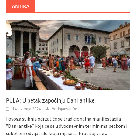
ANTIKA
PULA: U petak započinju Dani antike
14. svibnja 2024.
Vodnjanski Đir
I ovoga svibnja održat će se tradicionalna manifestacija
”Dani antike” koja će se u dvodnevnim terminima petkom i
subotom odvijati do kraja mjeseca.
Pročitaj više ...