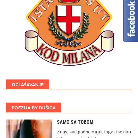
OGLAŠAVANJE
POEZIJA BY DUŠICA
SAMO SA TOBOM
Znaš, kad padne mrak i ugasi se dan