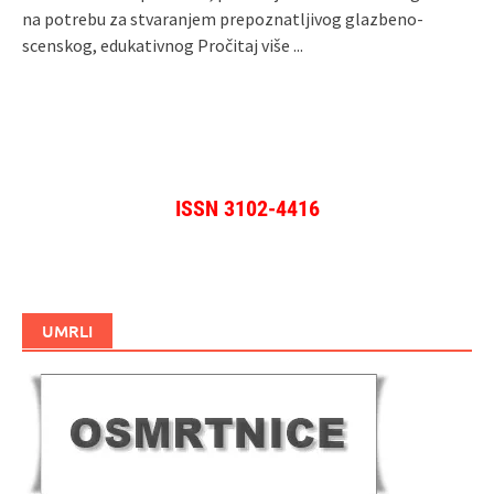
na potrebu za stvaranjem prepoznatljivog glazbeno-
scenskog, edukativnog
Pročitaj više ...
ISSN 3102-4416
UMRLI