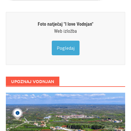
Foto natječaj "I love Vodnjan"
Web izložba
Pogledaj
UPOZNAJ VODNJAN