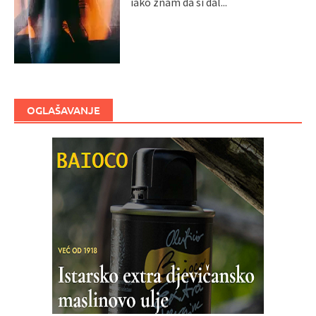
iako znam da si dal...
OGLAŠAVANJE