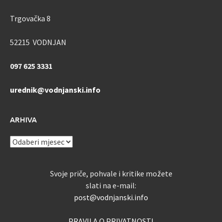
Trgovačka 8
52215 VODNJAN
097 625 3331
urednik@vodnjanski.info
ARHIVA
ARHIVA
Svoje priče, pohvale i kritike možete
slati na e-mail:
post@vodnjanski.info
PRAVILA O PRIVATNOSTI