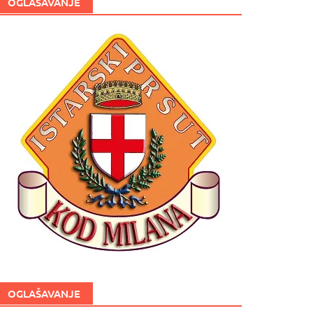
OGLAŠAVANJE
OGLAŠAVANJE