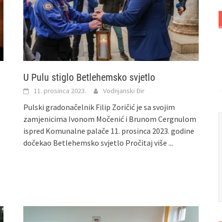
U Pulu stiglo Betlehemsko svjetlo
11. prosinca 2023.
Vodnjanski Đir
Pulski gradonačelnik Filip Zoričić je sa svojim
zamjenicima Ivonom Močenić i Brunom Cergnulom
ispred Komunalne palače 11. prosinca 2023. godine
dočekao Betlehemsko svjetlo
Pročitaj više ...