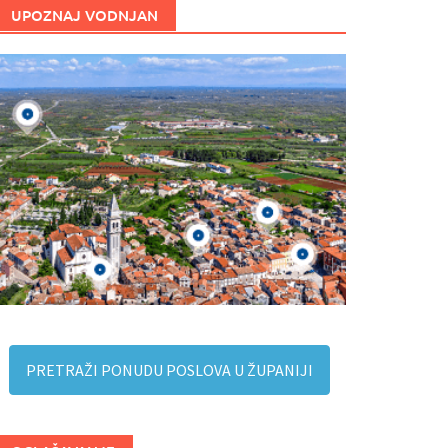
UPOZNAJ VODNJAN
PRETRAŽI PONUDU POSLOVA U ŽUPANIJI