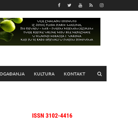
OGAĐANJA
KULTURA
KONTAKT
ISSN 3102-4416