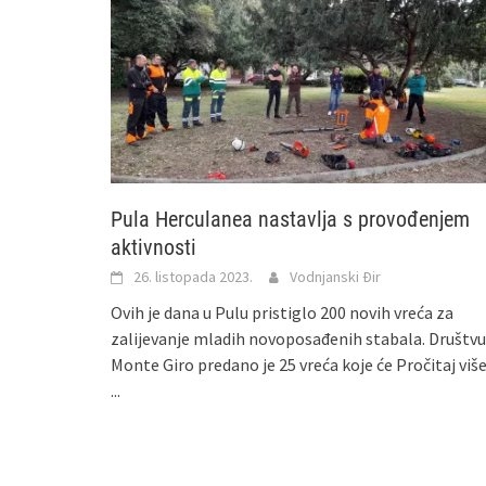
Pula Herculanea nastavlja s provođenjem
aktivnosti
26. listopada 2023.
Vodnjanski Đir
Ovih je dana u Pulu pristiglo 200 novih vreća za
zalijevanje mladih novoposađenih stabala. Društvu
Monte Giro predano je 25 vreća koje će
Pročitaj viš
...