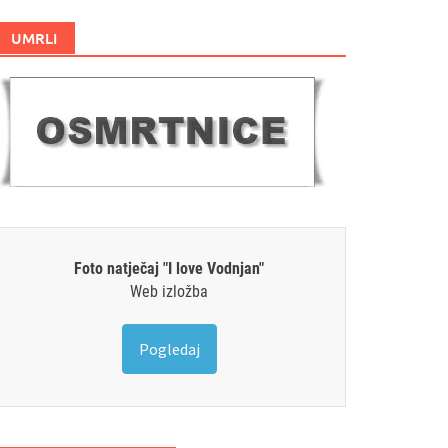
UMRLI
Foto natječaj "I love Vodnjan"
Web izložba
Pogledaj