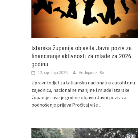
Istarska županija objavila Javni poziv za
financiranje aktivnosti za mlade za 2026.
godinu
12. siječnja 2026.
Vodnjanski Đir
Upravni odjel za talijansku nacionalnu autohtonu
zajednicu, nacionalne manjine i mlade Istarske
županije i ove je godine objavio Javni poziv za
podnošenje prijava
Pročitaj više ...