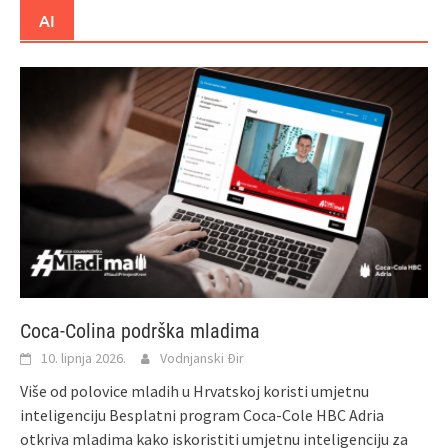
AI
Coca-Colina podrška mladima
10. lipnja 2026.
Vodnjanski Đir
Više od polovice mladih u Hrvatskoj koristi umjetnu
inteligenciju Besplatni program Coca-Cole HBC Adria
otkriva mladima kako iskoristiti umjetnu inteligenciju za