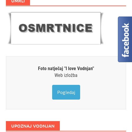
UMRLI
Foto natječaj "I love Vodnjan"
Web izložba
Pogledaj
UPOZNAJ VODNJAN