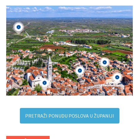
PRETRAŽI PONUDU POSLOVA U ŽUPANIJI