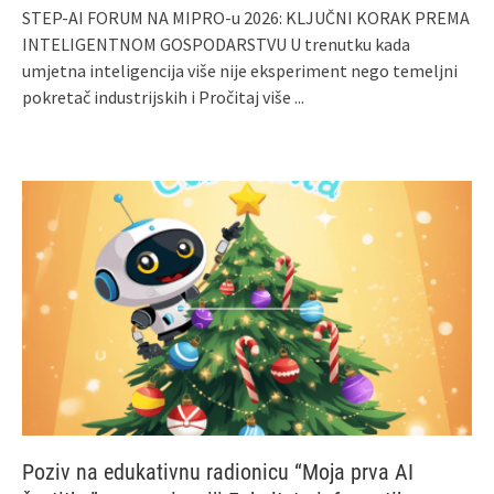
STEP‑AI FORUM NA MIPRO‑u 2026: KLJUČNI KORAK PREMA
INTELIGENTNOM GOSPODARSTVU U trenutku kada
umjetna inteligencija više nije eksperiment nego temeljni
pokretač industrijskih i
Pročitaj više ...
Poziv na edukativnu radionicu “Moja prva AI