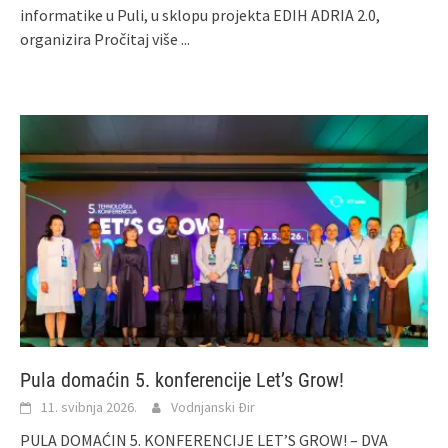
informatike u Puli, u sklopu projekta EDIH ADRIA 2.0,
organizira
Pročitaj više ...
Pula domaćin 5. konferencije Let’s Grow!
11. svibnja 2026.
Vodnjanski Đir
PULA DOMAĆIN 5. KONFERENCIJE LET’S GROW! – DVA