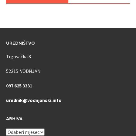
UREDNIŠTVO
Trgovačka 8
52215 VODNJAN
097 625 3331
urednik@vodnjanski.info
ARHIVA
ARHIVA