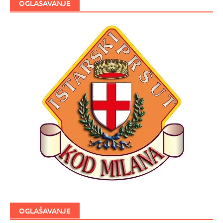
OGLAŠAVANJE
OGLAŠAVANJE