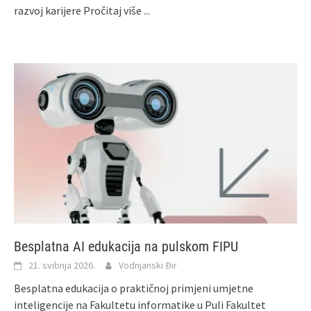
razvoj karijere
Pročitaj više ...
Besplatna AI edukacija na pulskom FIPU
21. svibnja 2026.
Vodnjanski Đir
Besplatna edukacija o praktičnoj primjeni umjetne
inteligencije na Fakultetu informatike u Puli Fakultet