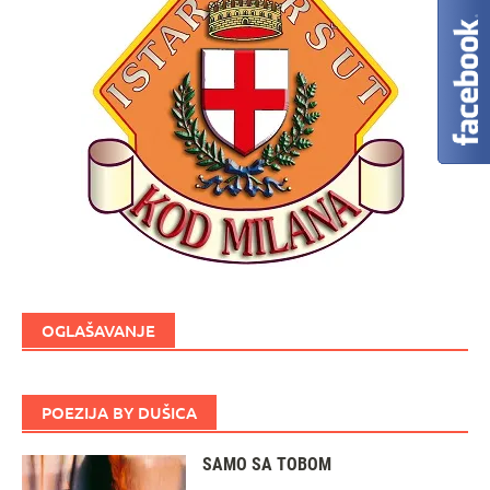
OGLAŠAVANJE
POEZIJA BY DUŠICA
SAMO SA TOBOM