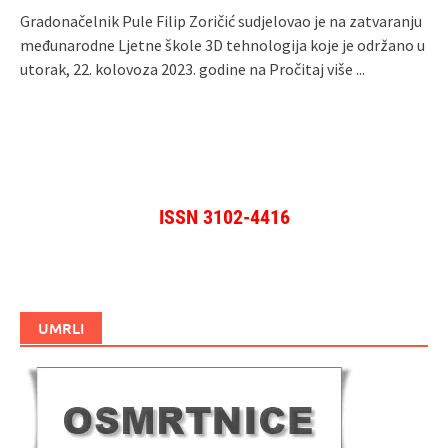
Gradonačelnik Pule Filip Zoričić sudjelovao je na zatvaranju
međunarodne Ljetne škole 3D tehnologija koje je održano u
utorak, 22. kolovoza 2023. godine na
Pročitaj više ...
ISSN 3102-4416
UMRLI