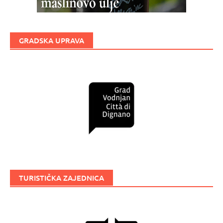
GRADSKA UPRAVA
TURISTIČKA ZAJEDNICA