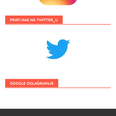
PRATI NAS NA TWITTER_U
GOOGLE OGLAŠAVANJE