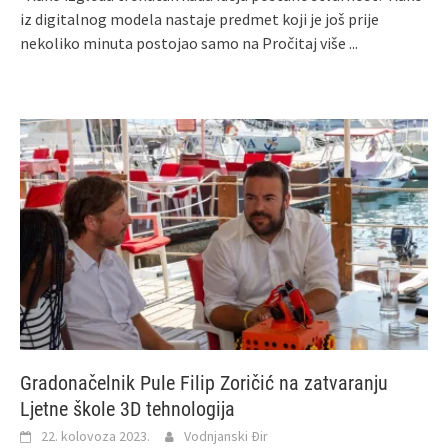
iz digitalnog modela nastaje predmet koji je još prije
nekoliko minuta postojao samo na
Pročitaj više ...
Gradonačelnik Pule Filip Zoričić na zatvaranju
Ljetne škole 3D tehnologija
22. kolovoza 2023.
Vodnjanski Đir