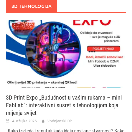
3D TEHNOLOGIJA
3D Print Expo „Budućnost u vašim rukama – mini
FabLab“: interaktivni susret s tehnologijom koja
mijenja svijet
4. ožujka 2026.
Vodnjanski Đir
Kako izgleda trenutak kada ideja postane stvarnost? Kako