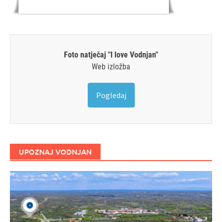
Foto natječaj "I love Vodnjan"
Web izložba
Pogledaj
UPOZNAJ VODNJAN