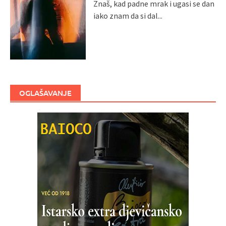
Znaš, kad padne mrak i ugasi se dan
iako znam da si dal...
OGLAŠAVANJE