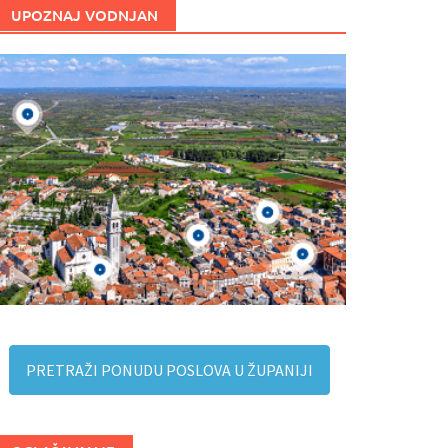
UPOZNAJ VODNJAN
PRETRAŽI PONUDU POSLOVA U ŽUPANIJI