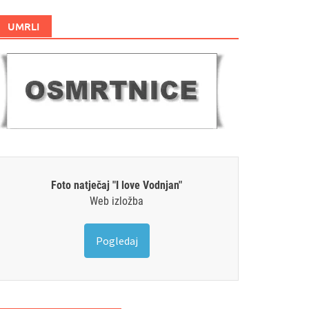
UMRLI
Foto natječaj "I love Vodnjan"
Web izložba
Pogledaj