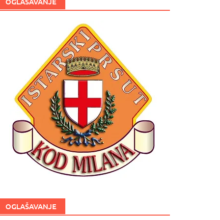
OGLAŠAVANJE
OGLAŠAVANJE