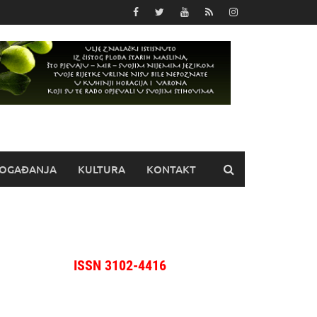
OGAĐANJA
KULTURA
KONTAKT
ISSN 3102-4416