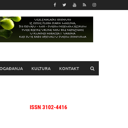
OGAĐANJA
KULTURA
KONTAKT
ISSN 3102-4416