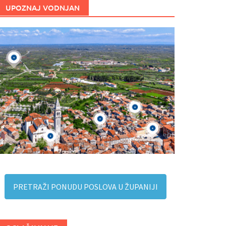
UPOZNAJ VODNJAN
PRETRAŽI PONUDU POSLOVA U ŽUPANIJI