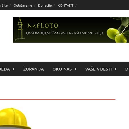
ržite
Oglašavanje
Donacije
KONTAKT
JEDA
ŽUPANIJA
OKO NAS
VAŠE VIJESTI
D