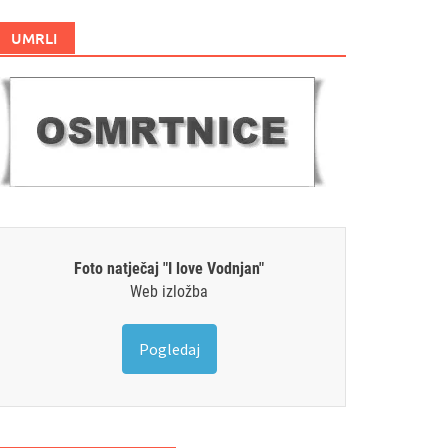
UMRLI
Foto natječaj "I love Vodnjan"
Web izložba
Pogledaj