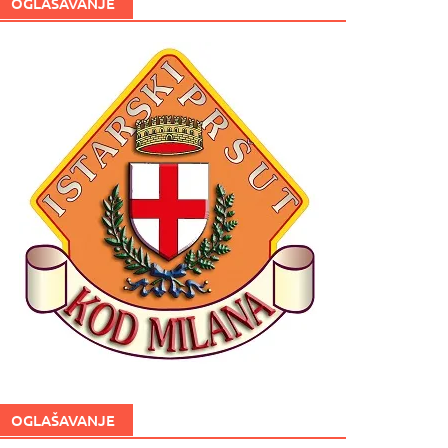
OGLAŠAVANJE
OGLAŠAVANJE