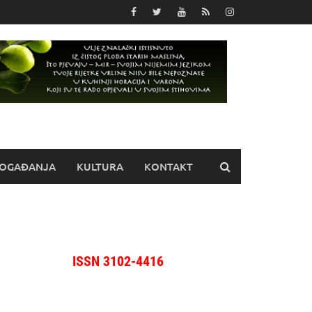
OGAĐANJA
KULTURA
KONTAKT
ISSN 3102-4416