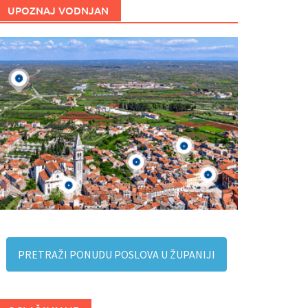
UPOZNAJ VODNJAN
PRETRAŽI PONUDU POSLOVA U ŽUPANIJI