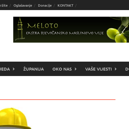
ržite
Oglašavanje
Donacije
KONTAKT
JEDA
ŽUPANIJA
OKO NAS
VAŠE VIJESTI
D