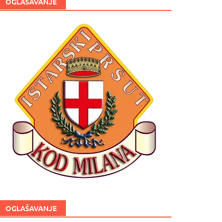
OGLAŠAVANJE
OGLAŠAVANJE