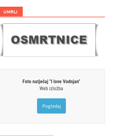
UMRLI
Foto natječaj "I love Vodnjan"
Web izložba
Pogledaj