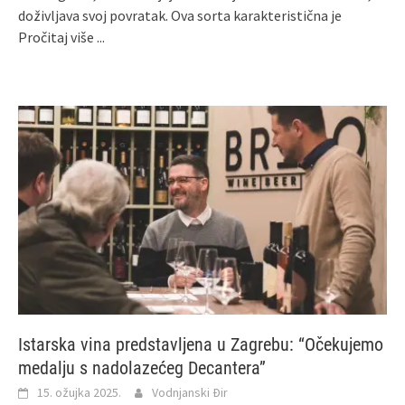
doživljava svoj povratak. Ova sorta karakteristična je
Pročitaj više ...
Istarska vina predstavljena u Zagrebu: “Očekujemo
medalju s nadolazećeg Decantera”
15. ožujka 2025.
Vodnjanski Đir