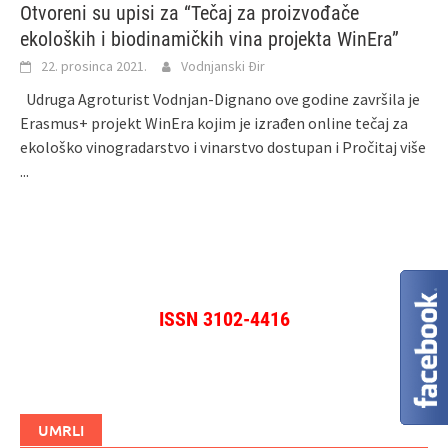
Otvoreni su upisi za “Tečaj za proizvođače
ekoloških i biodinamičkih vina projekta WinEra”
22. prosinca 2021.
Vodnjanski Đir
Udruga Agroturist Vodnjan-Dignano ove godine završila je
Erasmus+ projekt WinEra kojim je izrađen online tečaj za
ekološko vinogradarstvo i vinarstvo dostupan i
Pročitaj više
...
ISSN 3102-4416
UMRLI