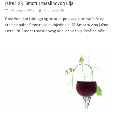
Istre i 28. Smotru maslinovog ulja
10. veljače 2022.
Vodnjanski Đir
Grad Vodnjan i Udruga Agroturist pozivaju proizvođače na
tradicionalne Smotre koje objedinjuju 28. Smotru vina južne
Istre i 28. Smotru maslinovog ulja, najvažnije
Pročitaj više ...