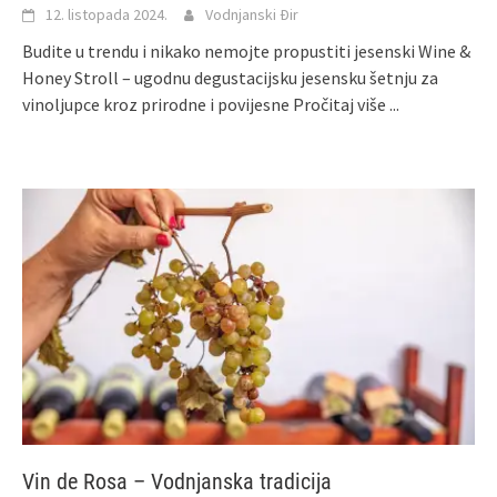
12. listopada 2024.
Vodnjanski Đir
Budite u trendu i nikako nemojte propustiti jesenski Wine &
Honey Stroll – ugodnu degustacijsku jesensku šetnju za
vinoljupce kroz prirodne i povijesne
Pročitaj više ...
Vin de Rosa – Vodnjanska tradicija