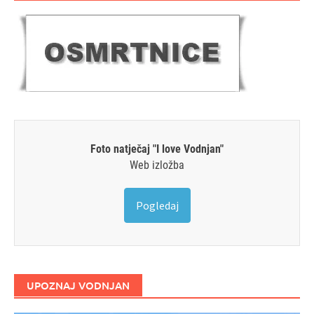
Foto natječaj "I love Vodnjan"
Web izložba
Pogledaj
UPOZNAJ VODNJAN