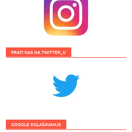
PRATI NAS NA TWITTER_U
GOOGLE OGLAŠAVANJE