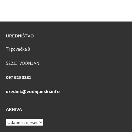
UREDNIŠTVO
Trgovačka 8
52215 VODNJAN
097 625 3331
urednik@vodnjanski.info
ARHIVA
ARHIVA