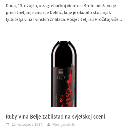
Dana, 13. ožujka, u zagrebačkoj vinoteci Brolo održano je
predstavljanje vinarije Deklić, koje je okupilo stotinjak
ljubitelja vina i vinskih znalaca. Posjetitelji su
Pročitaj više ...
Ruby Vina Belje zablistao na svjetskoj sceni
25. listopada 2024.
Vodnjanski Đir