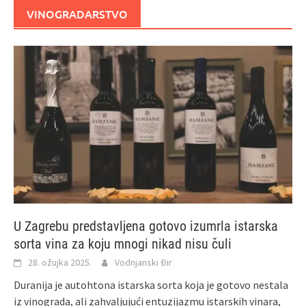
VINOGRADARSTVO
U Zagrebu predstavljena gotovo izumrla istarska
sorta vina za koju mnogi nikad nisu čuli
28. ožujka 2025.
Vodnjanski Đir
Duranija je autohtona istarska sorta koja je gotovo nestala
iz vinograda, ali zahvaljujući entuzijazmu istarskih vinara,