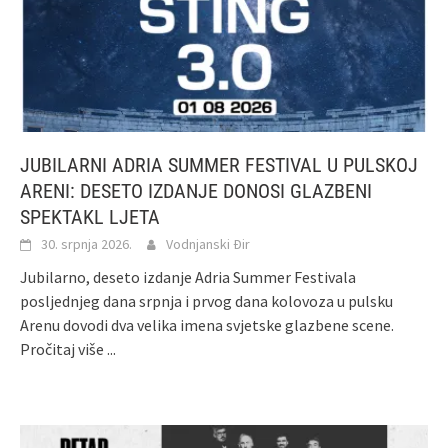
JUBILARNI ADRIA SUMMER FESTIVAL U PULSKOJ
ARENI: DESETO IZDANJE DONOSI GLAZBENI
SPEKTAKL LJETA
30. srpnja 2026.
Vodnjanski Đir
Jubilarno, deseto izdanje Adria Summer Festivala
posljednjeg dana srpnja i prvog dana kolovoza u pulsku
Arenu dovodi dva velika imena svjetske glazbene scene.
Pročitaj više ...