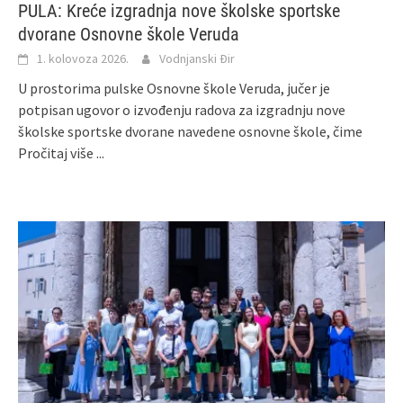
PULA: Kreće izgradnja nove školske sportske
dvorane Osnovne škole Veruda
1. kolovoza 2026.
Vodnjanski Đir
U prostorima pulske Osnovne škole Veruda, jučer je
potpisan ugovor o izvođenju radova za izgradnju nove
školske sportske dvorane navedene osnovne škole, čime
Pročitaj više ...