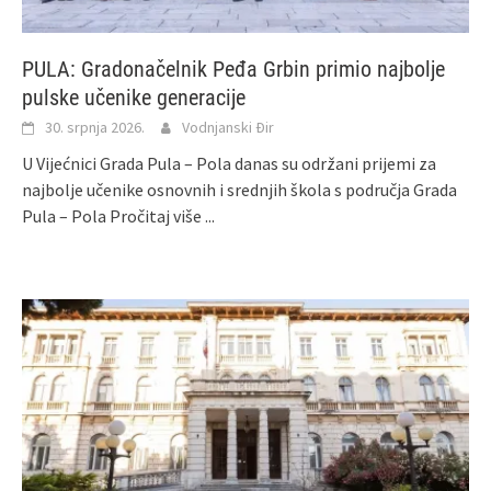
PULA: Gradonačelnik Peđa Grbin primio najbolje
pulske učenike generacije
30. srpnja 2026.
Vodnjanski Đir
U Vijećnici Grada Pula – Pola danas su održani prijemi za
najbolje učenike osnovnih i srednjih škola s područja Grada
Pula – Pola
Pročitaj više ...