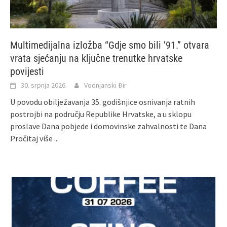
Multimedijalna izložba “Gdje smo bili ’91.” otvara
vrata sjećanju na ključne trenutke hrvatske
povijesti
30. srpnja 2026.
Vodnjanski Đir
U povodu obilježavanja 35. godišnjice osnivanja ratnih
postrojbi na području Republike Hrvatske, a u sklopu
proslave Dana pobjede i domovinske zahvalnosti te Dana
Pročitaj više ...