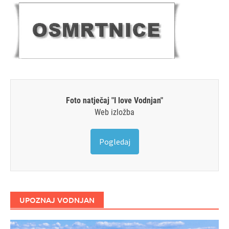
Foto natječaj "I love Vodnjan"
Web izložba
Pogledaj
UPOZNAJ VODNJAN