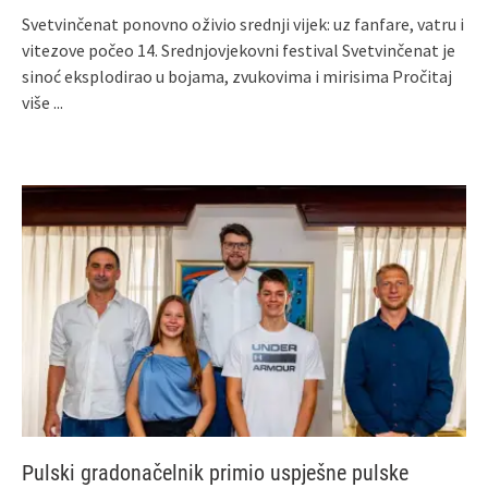
Svetvinčenat ponovno oživio srednji vijek: uz fanfare, vatru i
vitezove počeo 14. Srednjovjekovni festival Svetvinčenat je
sinoć eksplodirao u bojama, zvukovima i mirisima
Pročitaj
više ...
Pulski gradonačelnik primio uspješne pulske