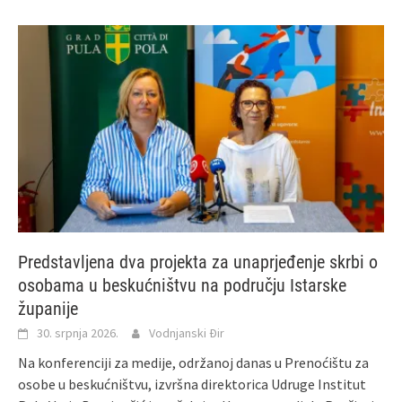
Predstavljena dva projekta za unaprjeđenje skrbi o
osobama u beskućništvu na području Istarske
županije
30. srpnja 2026.
Vodnjanski Đir
Na konferenciji za medije, održanoj danas u Prenoćištu za
osobe u beskućništvu, izvršna direktorica Udruge Institut