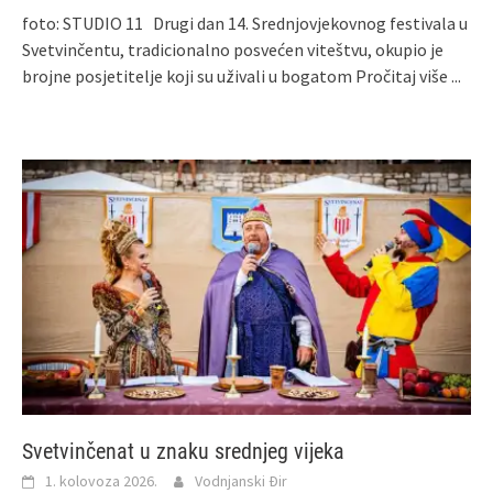
foto: STUDIO 11 Drugi dan 14. Srednjovjekovnog festivala u
Svetvinčentu, tradicionalno posvećen viteštvu, okupio je
brojne posjetitelje koji su uživali u bogatom
Pročitaj više ...
Svetvinčenat u znaku srednjeg vijeka
1. kolovoza 2026.
Vodnjanski Đir