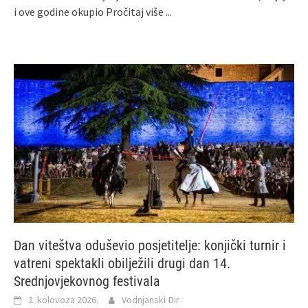
i ove godine okupio
Pročitaj više ...
Dan viteštva oduševio posjetitelje: konjički turnir i
vatreni spektakli obilježili drugi dan 14.
Srednjovjekovnog festivala
2. kolovoza 2026.
Vodnjanski Đir