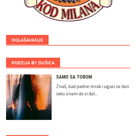
OGLAŠAVANJE
POEZIJA BY DUŠICA
SAMO SA TOBOM
Znaš, kad padne mrak i ugasi se dan
iako znam da si dal...