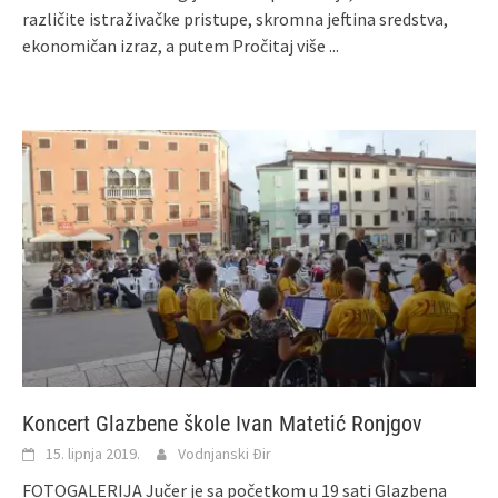
različite istraživačke pristupe, skromna jeftina sredstva,
ekonomičan izraz, a putem
Pročitaj više ...
Koncert Glazbene škole Ivan Matetić Ronjgov
15. lipnja 2019.
Vodnjanski Đir
FOTOGALERIJA Jučer je sa početkom u 19 sati Glazbena