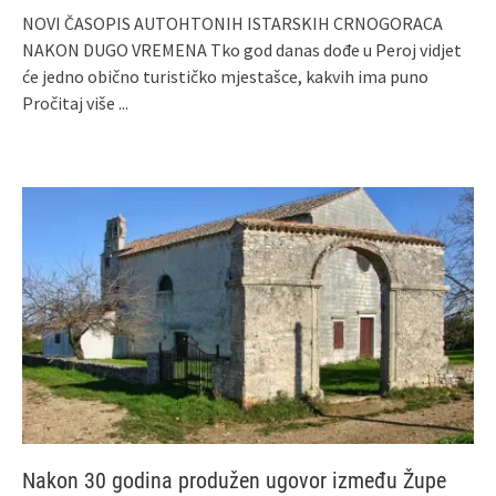
NOVI ČASOPIS AUTOHTONIH ISTARSKIH CRNOGORACA
NAKON DUGO VREMENA Tko god danas dođe u Peroj vidjet
će jedno obično turističko mjestašce, kakvih ima puno
Pročitaj više ...
Nakon 30 godina produžen ugovor između Župe