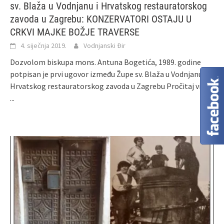
sv. Blaža u Vodnjanu i Hrvatskog restauratorskog
zavoda u Zagrebu: KONZERVATORI OSTAJU U
CRKVI MAJKE BOŽJE TRAVERSE
4. siječnja 2019.
Vodnjanski Đir
Dozvolom biskupa mons. Antuna Bogetića, 1989. godine
potpisan je prvi ugovor između Župe sv. Blaža u Vodnjanu i
Hrvatskog restauratorskog zavoda u Zagrebu
Pročitaj više
...