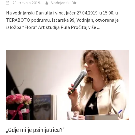
28. travnja 2019.
Vodnjanski Đir
Na vodnjanski Dan ulja i vina, jučer 27.04.2019. u 15:00, u
TERABOTO podrumu, Istarska 99, Vodnjan, otvorena je
izložba “Flora” Art studija Pula
Pročitaj više ...
„Gdje mi je psihijatrica?“