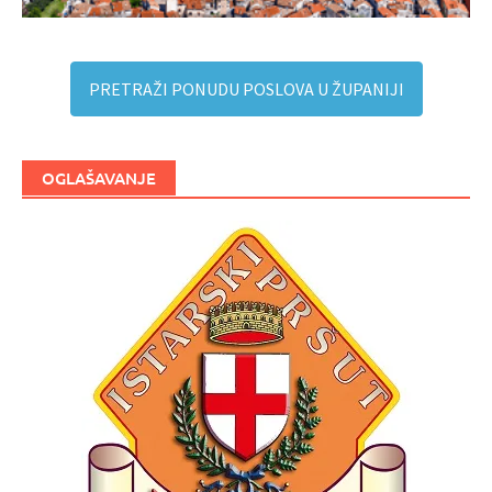
PRETRAŽI PONUDU POSLOVA U ŽUPANIJI
OGLAŠAVANJE