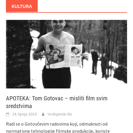
KULTURA
APOTEKA: Tom Gotovac – misliti film svim
sredstvima
24. lipnja 2019.
Vodnjanski Đir
Radi se o Gotovčevim radovima koji, odmaknuti od
normativne tehnologije filmske produkcije, koriste