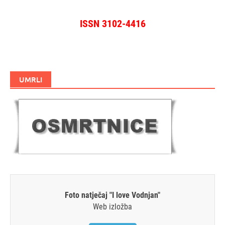
ISSN 3102-4416
UMRLI
Foto natječaj "I love Vodnjan"
Web izložba