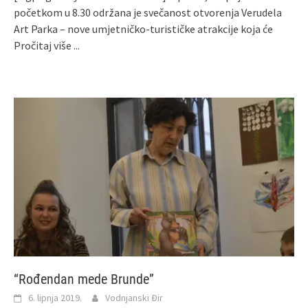
početkom u 8.30 održana je svečanost otvorenja Verudela
Art Parka – nove umjetničko-turističke atrakcije koja će
Pročitaj više ...
“Rođendan mede Brunde”
6. lipnja 2019.
Vodnjanski Đir