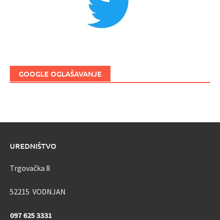
GOOGLE OGLAŠAVANJE
UREDNIŠTVO
Trgovačka 8
52215 VODNJAN
097 625 3331