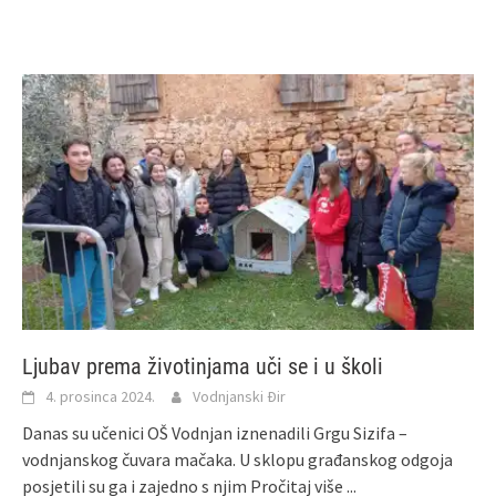
Ljubav prema životinjama uči se i u školi
4. prosinca 2024.
Vodnjanski Đir
Danas su učenici OŠ Vodnjan iznenadili Grgu Sizifa –
vodnjanskog čuvara mačaka. U sklopu građanskog odgoja
posjetili su ga i zajedno s njim
Pročitaj više ...