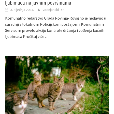
ljubimaca na javnim površinama
5. siječnja 2024.
Vodnjanski Đir
Komunalno redarstvo Grada Rovinja-Rovigno je nedavno u
suradnji s lokalnom Policijskom postajom i Komunalnim
Servisom provelo akciju kontrole držanja i vođenja kućnih
ljubimaca
Pročitaj više ...