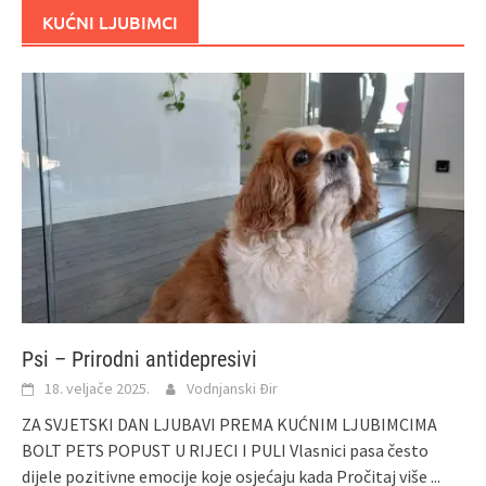
KUĆNI LJUBIMCI
Psi – Prirodni antidepresivi
18. veljače 2025.
Vodnjanski Đir
ZA SVJETSKI DAN LJUBAVI PREMA KUĆNIM LJUBIMCIMA
BOLT PETS POPUST U RIJECI I PULI Vlasnici pasa često
dijele pozitivne emocije koje osjećaju kada
Pročitaj više ...