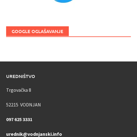
GOOGLE OGLAŠAVANJE
UREDNIŠTVO
Trgovačka 8
52215 VODNJAN
097 625 3331
urednik@vodnjanski.info