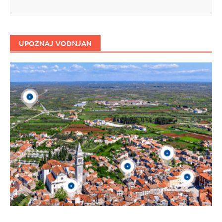
UPOZNAJ VODNJAN