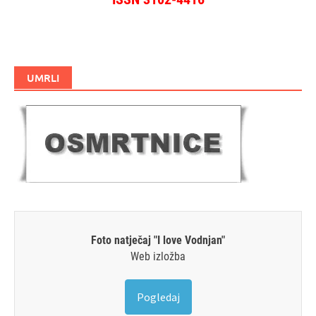
UMRLI
Foto natječaj "I love Vodnjan"
Web izložba
Pogledaj