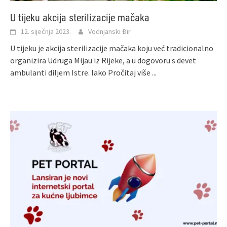
U tijeku akcija sterilizacije mačaka
12. siječnja 2023.
Vodnjanski Đir
U tijeku je akcija sterilizacije mačaka koju već tradicionalno
organizira Udruga Mijau iz Rijeke, a u dogovoru s devet
ambulanti diljem Istre. Iako
Pročitaj više ...