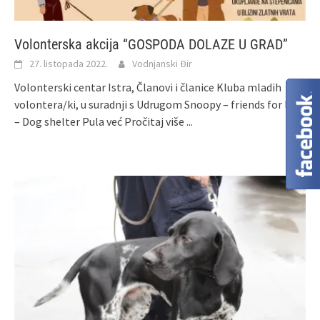
Volonterska akcija “GOSPODA DOLAZE U GRAD”
27. listopada 2022.
Vodnjanski Đir
Volonterski centar Istra, Članovi i članice Kluba mladih
volontera/ki, u suradnji s Udrugom Snoopy – friends for life
– Dog shelter Pula već
Pročitaj više ...