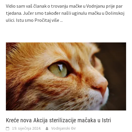
Vidio sam vaš članak o trovanju mačke u Vodnjanu prije par
tjedana. Jučer smo također našli uginulu mačku u Dolinskoj
ulici. Istu smo
Pročitaj više ...
Kreće nova Akcija sterilizacije mačaka u Istri
19. siječnja 2024.
Vodnjanski Đir