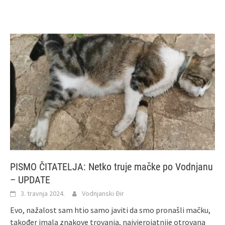
PISMO ČITATELJA: Netko truje mačke po Vodnjanu
– UPDATE
3. travnja 2024.
Vodnjanski Đir
Evo, nažalost sam htio samo javiti da smo pronašli mačku,
također imala znakove trovanja, najvjerojatnije otrovana