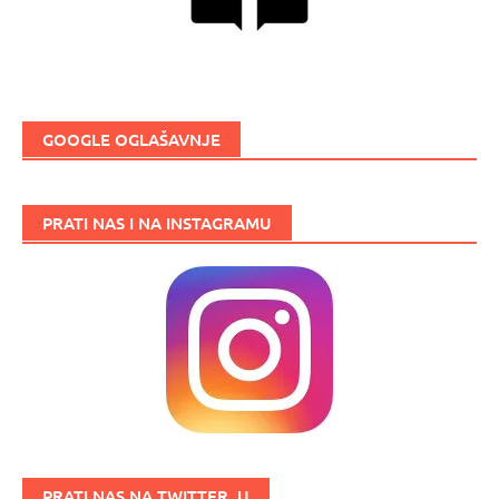
GOOGLE OGLAŠAVNJE
PRATI NAS I NA INSTAGRAMU
PRATI NAS NA TWITTER_U