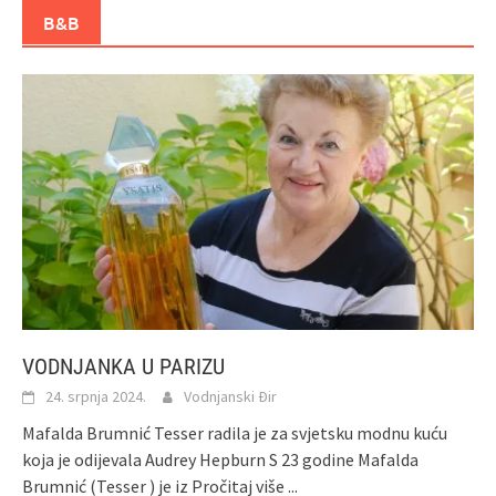
B&B
VODNJANKA U PARIZU
24. srpnja 2024.
Vodnjanski Đir
Mafalda Brumnić Tesser radila je za svjetsku modnu kuću
koja je odijevala Audrey Hepburn S 23 godine Mafalda
Brumnić (Tesser ) je iz
Pročitaj više ...