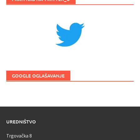
GOOGLE OGLAŠAVANJE
UREDNIŠTVO
Trgovačka 8