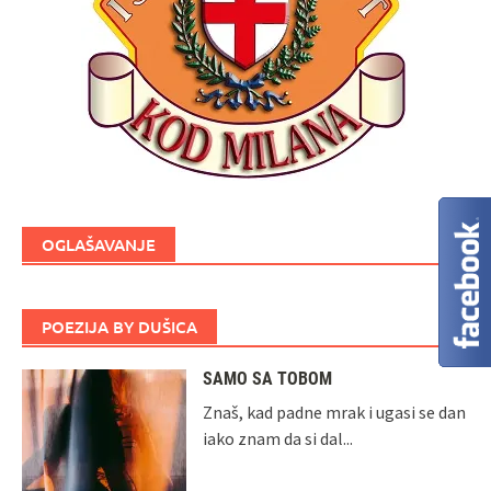
OGLAŠAVANJE
POEZIJA BY DUŠICA
SAMO SA TOBOM
Znaš, kad padne mrak i ugasi se dan
iako znam da si dal...