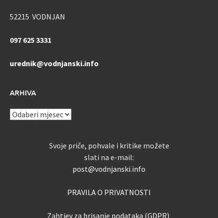
52215 VODNJAN
097 625 3331
urednik@vodnjanski.info
ARHIVA
ARHIVA
Svoje priče, pohvale i kritike možete
slati na e-mail:
post@vodnjanski.info
PRAVILA O PRIVATNOSTI
Zahtjev za brisanje podataka (GDPR)