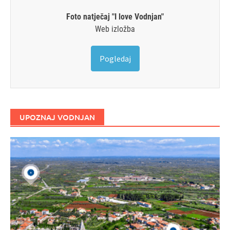
Foto natječaj "I love Vodnjan"
Web izložba
Pogledaj
UPOZNAJ VODNJAN