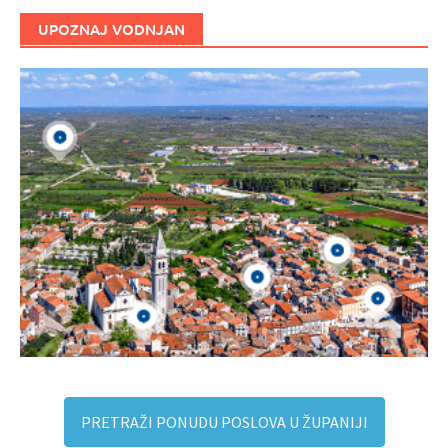
UPOZNAJ VODNJAN
PRETRAŽI PONUDU POSLOVA U ŽUPANIJI