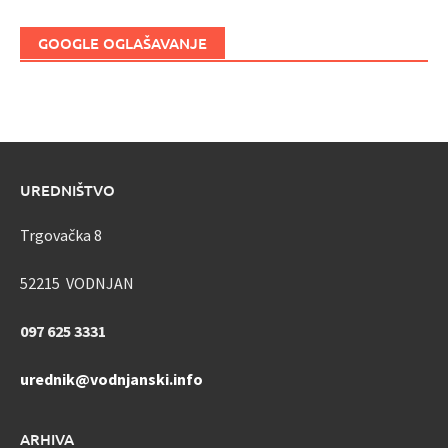
GOOGLE OGLAŠAVANJE
UREDNIŠTVO
Trgovačka 8
52215 VODNJAN
097 625 3331
urednik@vodnjanski.info
ARHIVA