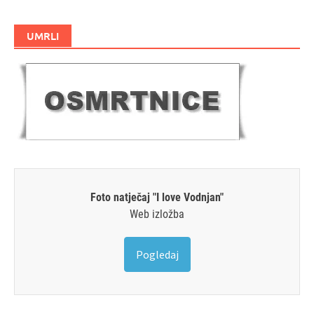
UMRLI
Foto natječaj "I love Vodnjan"
Web izložba
Pogledaj