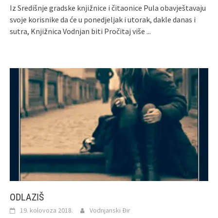
Iz Središnje gradske knjižnice i čitaonice Pula obavještavaju
svoje korisnike da će u ponedjeljak i utorak, dakle danas i
sutra, Knjižnica Vodnjan biti
Pročitaj više ...
ODLAZIŠ
19. kolovoza 2018.
Vodnjanski Đir