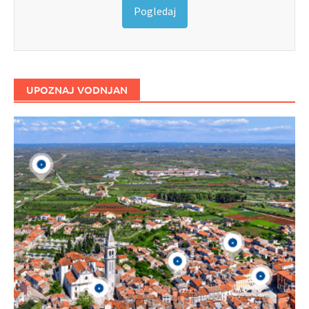
Pogledaj
UPOZNAJ VODNJAN