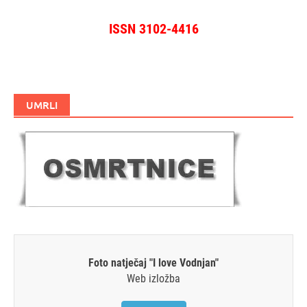
ISSN 3102-4416
UMRLI
Foto natječaj "I love Vodnjan"
Web izložba