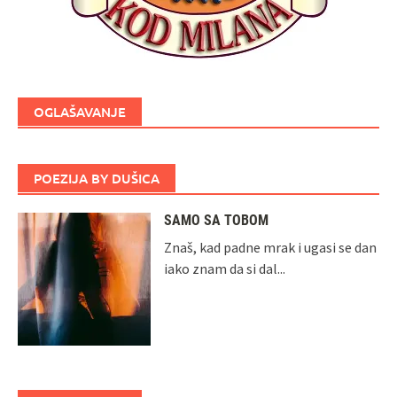
OGLAŠAVANJE
POEZIJA BY DUŠICA
SAMO SA TOBOM
Znaš, kad padne mrak i ugasi se dan
iako znam da si dal...