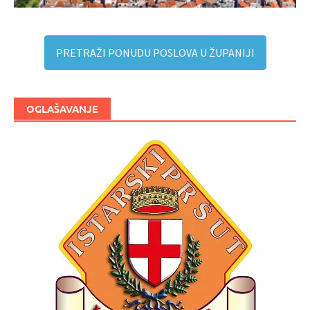
PRETRAŽI PONUDU POSLOVA U ŽUPANIJI
OGLAŠAVANJE