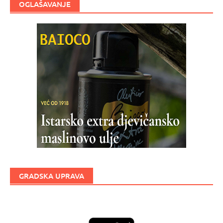
OGLAŠAVANJE
GRADSKA UPRAVA