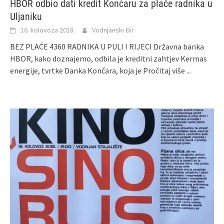
HBOR odbio dati kredit Končaru za plaće radnika u
Uljaniku
16. kolovoza 2018.
Vodnjanski Đir
BEZ PLAĆE 4360 RADNIKA U PULI I RIJECI Državna banka
HBOR, kako doznajemo, odbila je kreditni zahtjev Kermas
energije, tvrtke Danka Končara, koja je
Pročitaj više ...