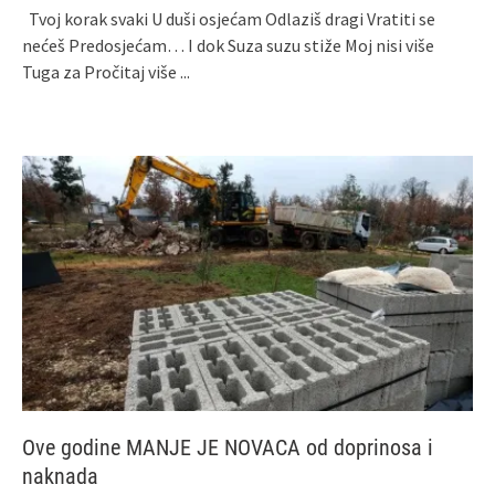
Tvoj korak svaki U duši osjećam Odlaziš dragi Vratiti se
nećeš Predosjećam… I dok Suza suzu stiže Moj nisi više
Tuga za
Pročitaj više ...
Ove godine MANJE JE NOVACA od doprinosa i
naknada