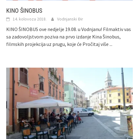
KINO ŠINOBUS
14. kolovoza 2018.
Vodnjanski Đir
KINO ŠINOBUS ove nedjelje 19.08. u Vodnjanu! Filmaktiv vas
sa zadovoljstvom poziva na prvo izdanje Kina Šinobus,
filmskih projekcija uz prugu, koje će
Pročitaj više ...