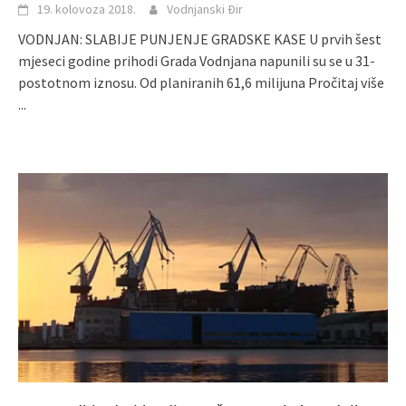
19. kolovoza 2018.
Vodnjanski Đir
VODNJAN: SLABIJE PUNJENJE GRADSKE KASE U prvih šest
mjeseci godine prihodi Grada Vodnjana napunili su se u 31-
postotnom iznosu. Od planiranih 61,6 milijuna
Pročitaj više
...