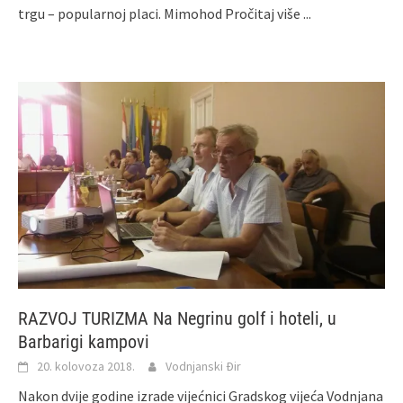
trgu – popularnoj placi. Mimohod
Pročitaj više ...
RAZVOJ TURIZMA Na Negrinu golf i hoteli, u
Barbarigi kampovi
20. kolovoza 2018.
Vodnjanski Đir
Nakon dvije godine izrade vijećnici Gradskog vijeća Vodnjana