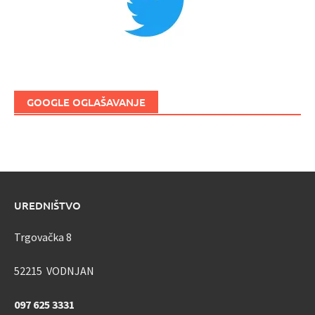
GOOGLE OGLAŠAVANJE
UREDNIŠTVO
Trgovačka 8
52215 VODNJAN
097 625 3331