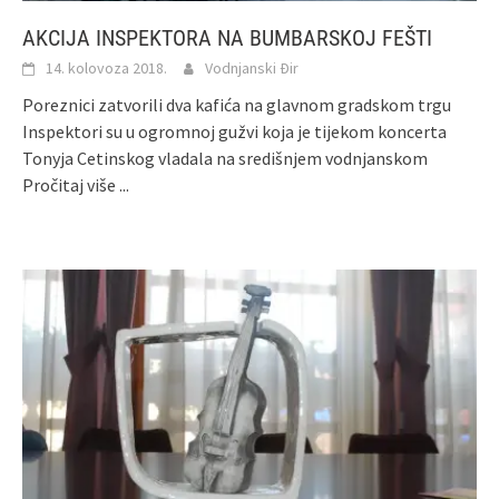
AKCIJA INSPEKTORA NA BUMBARSKOJ FEŠTI
14. kolovoza 2018.
Vodnjanski Đir
Poreznici zatvorili dva kafića na glavnom gradskom trgu
Inspektori su u ogromnoj gužvi koja je tijekom koncerta
Tonyja Cetinskog vladala na središnjem vodnjanskom
Pročitaj više ...