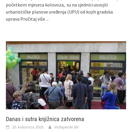
početkom mjeseca kolovoza, su na sjednici usvojili
urbanističke planove uređenja (UPU) od kojih gradska
uprava
Pročitaj više ...
Danas i sutra knjižnica zatvorena
20. kolovoza 2018.
Vodnjanski Đir