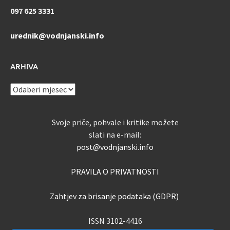
097 625 3331
urednik@vodnjanski.info
ARHIVA
ARHIVA
Svoje priče, pohvale i kritike možete
slati na e-mail:
post@vodnjanski.info
PRAVILA O PRIVATNOSTI
Zahtjev za brisanje podataka (GDPR)
ISSN 3102-4416