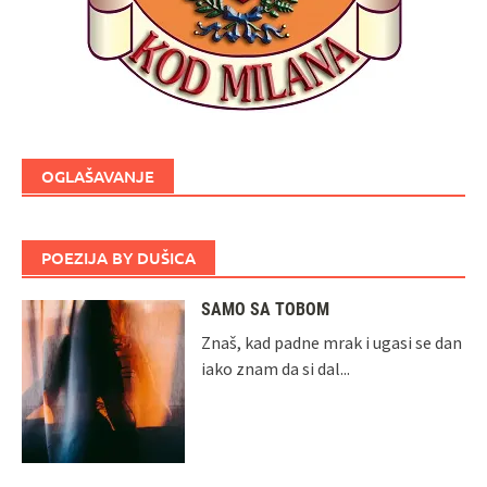
OGLAŠAVANJE
POEZIJA BY DUŠICA
SAMO SA TOBOM
Znaš, kad padne mrak i ugasi se dan
iako znam da si dal...