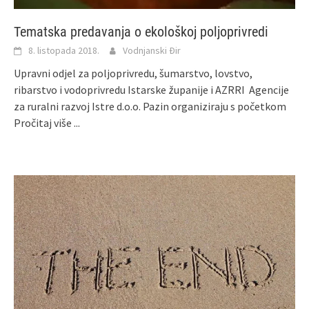
Tematska predavanja o ekološkoj poljoprivredi
8. listopada 2018.
Vodnjanski Đir
Upravni odjel za poljoprivredu, šumarstvo, lovstvo,
ribarstvo i vodoprivredu Istarske županije i AZRRI Agencije
za ruralni razvoj Istre d.o.o. Pazin organiziraju s početkom
Pročitaj više ...