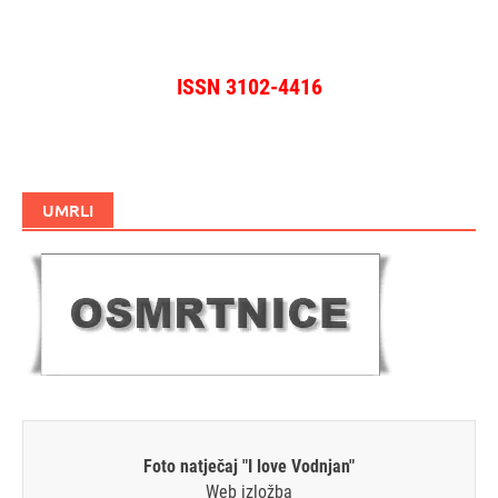
ISSN 3102-4416
UMRLI
Foto natječaj "I love Vodnjan"
Web izložba