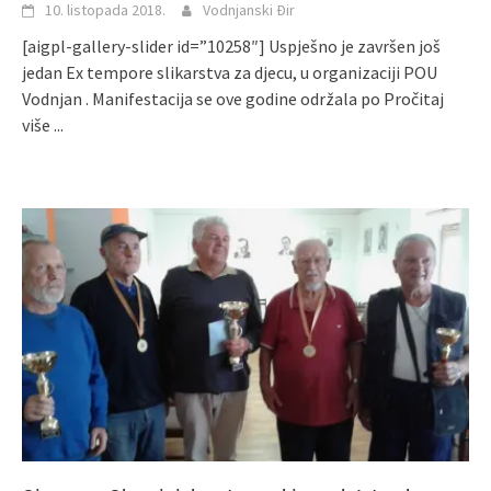
10. listopada 2018.
Vodnjanski Đir
[aigpl-gallery-slider id=”10258″] Uspješno je završen još
jedan Ex tempore slikarstva za djecu, u organizaciji POU
Vodnjan . Manifestacija se ove godine održala po
Pročitaj
više ...