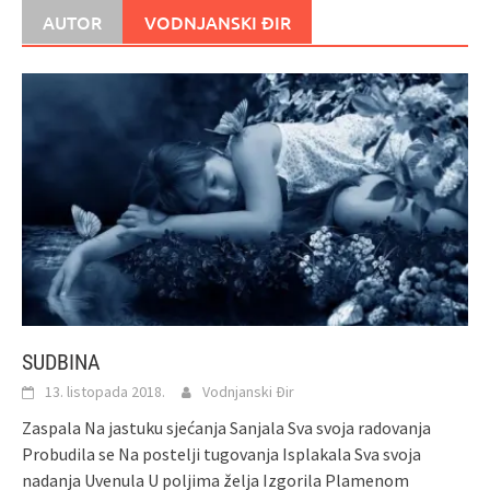
AUTOR
VODNJANSKI ĐIR
SUDBINA
13. listopada 2018.
Vodnjanski Đir
Zaspala Na jastuku sjećanja Sanjala Sva svoja radovanja
Probudila se Na postelji tugovanja Isplakala Sva svoja
nadanja Uvenula U poljima želja Izgorila Plamenom