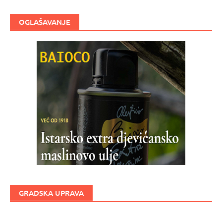
OGLAŠAVANJE
GRADSKA UPRAVA