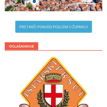
PRETRAŽI PONUDU POSLOVA U ŽUPANIJI
OGLAŠAVANJE