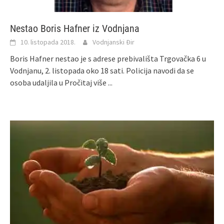
Nestao Boris Hafner iz Vodnjana
10. listopada 2018.
Vodnjanski Đir
Boris Hafner nestao je s adrese prebivališta Trgovačka 6 u
Vodnjanu, 2. listopada oko 18 sati. Policija navodi da se
osoba udaljila u
Pročitaj više ...