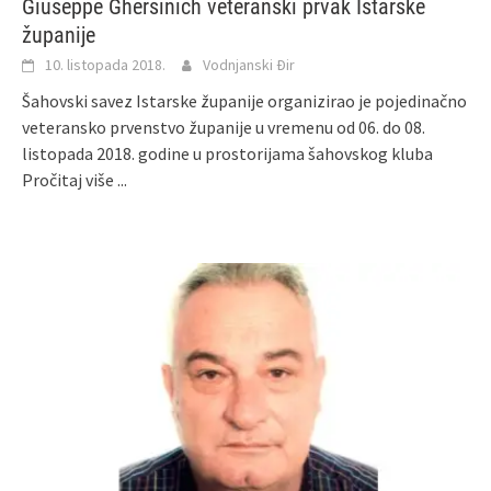
Giuseppe Ghersinich veteranski prvak Istarske
županije
10. listopada 2018.
Vodnjanski Đir
Šahovski savez Istarske županije organizirao je pojedinačno
veteransko prvenstvo županije u vremenu od 06. do 08.
listopada 2018. godine u prostorijama šahovskog kluba
Pročitaj više ...