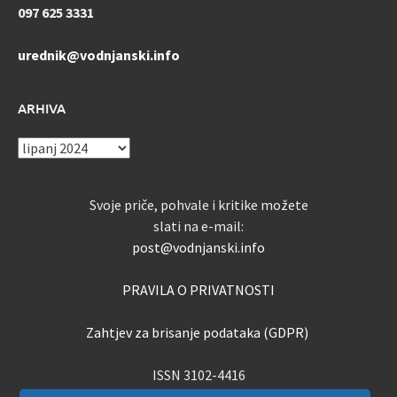
097 625 3331
urednik@vodnjanski.info
ARHIVA
ARHIVA
Svoje priče, pohvale i kritike možete
slati na e-mail:
post@vodnjanski.info
PRAVILA O PRIVATNOSTI
Zahtjev za brisanje podataka (GDPR)
ISSN 3102-4416