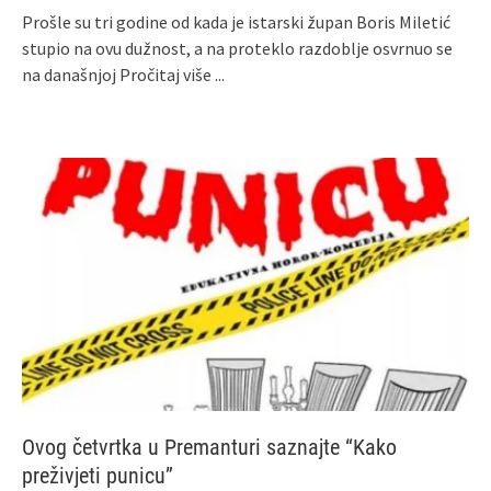
Prošle su tri godine od kada je istarski župan Boris Miletić
stupio na ovu dužnost, a na proteklo razdoblje osvrnuo se
na današnjoj
Pročitaj više ...
Ovog četvrtka u Premanturi saznajte “Kako
preživjeti punicu”