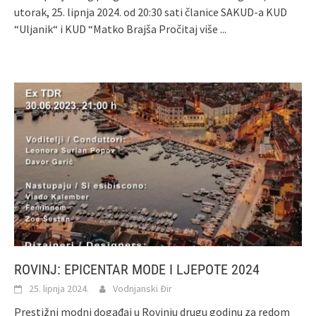
utorak, 25. lipnja 2024. od 20:30 sati članice SAKUD-a KUD
“Uljanik“ i KUD “Matko Brajša
Pročitaj više ...
ROVINJ: EPICENTAR MODE I LJEPOTE 2024
25. lipnja 2024.
Vodnjanski Đir
Prestižni modni događaj u Rovinju drugu godinu za redom