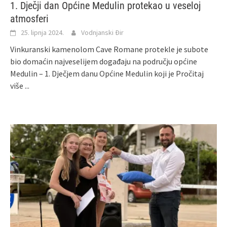
1. Dječji dan Općine Medulin protekao u veseloj
atmosferi
25. lipnja 2024.
Vodnjanski Đir
Vinkuranski kamenolom Cave Romane protekle je subote
bio domaćin najveselijem događaju na području općine
Medulin – 1. Dječjem danu Općine Medulin koji je
Pročitaj
više ...