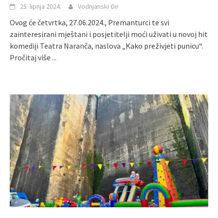
25. lipnja 2024.
Vodnjanski Đir
Ovog će četvrtka, 27.06.2024., Premanturci te svi
zainteresirani mještani i posjetitelji moći uživati u novoj hit
komediji Teatra Naranča, naslova „Kako preživjeti punicu“.
Pročitaj više ...