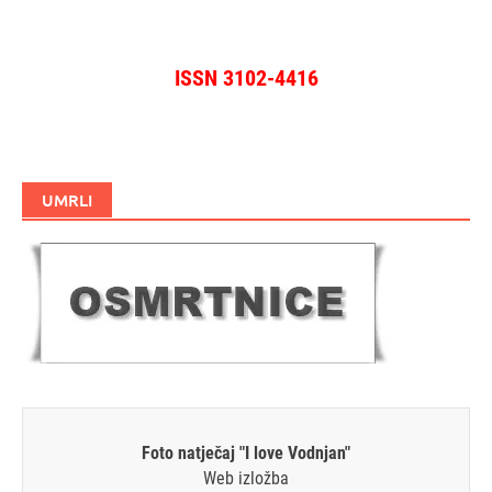
ISSN 3102-4416
UMRLI
Foto natječaj "I love Vodnjan"
Web izložba