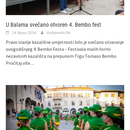
U Balama svečano otvoren 4. Bembo fest
24. lipnja 2024.
Vodnjanski Đir
Pravo slavlje kazališne umjetnosti bilo je svečano otvaranje
ovogodišnjeg 4. Bembo Festa – Festivala malih formi
nezavisnih kazališta na prepunom Trgu Tomaso Bembo
Pročitaj više ...