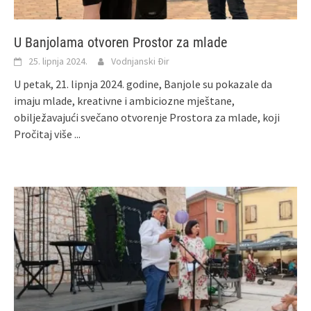
U Banjolama otvoren Prostor za mlade
25. lipnja 2024.
Vodnjanski Đir
U petak, 21. lipnja 2024. godine, Banjole su pokazale da
imaju mlade, kreativne i ambiciozne mještane,
obilježavajući svečano otvorenje Prostora za mlade, koji
Pročitaj više ...