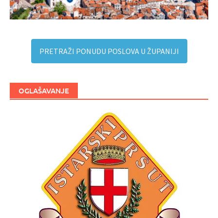
PRETRAŽI PONUDU POSLOVA U ŽUPANIJI
OGLAŠAVANJE