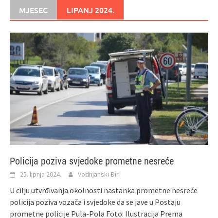
MJESEC
LIPANJ 2024.
Policija poziva svjedoke prometne nesreće
25. lipnja 2024.
Vodnjanski Đir
U cilju utvrđivanja okolnosti nastanka prometne nesreće
policija poziva vozača i svjedoke da se jave u Postaju
prometne policije Pula-Pola Foto: Ilustracija Prema