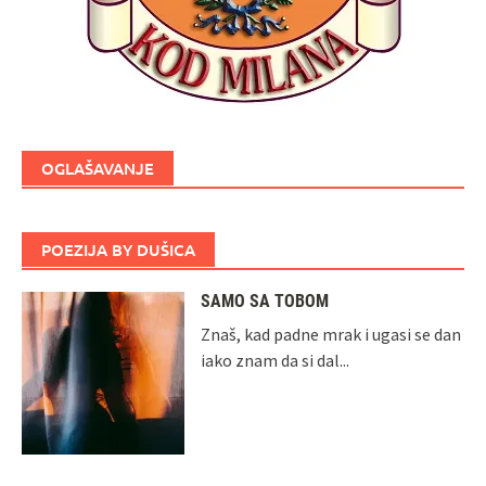
OGLAŠAVANJE
POEZIJA BY DUŠICA
SAMO SA TOBOM
Znaš, kad padne mrak i ugasi se dan
iako znam da si dal...