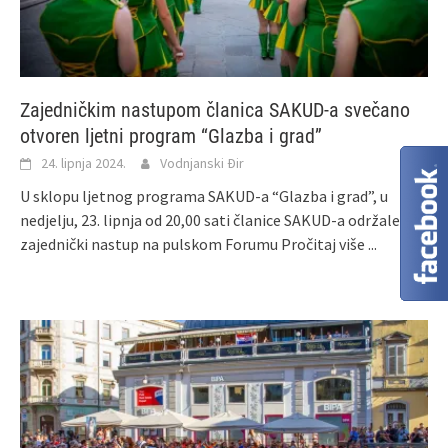
Zajedničkim nastupom članica SAKUD-a svečano
otvoren ljetni program “Glazba i grad”
24. lipnja 2024.
Vodnjanski Đir
U sklopu ljetnog programa SAKUD-a “Glazba i grad”, u
nedjelju, 23. lipnja od 20,00 sati članice SAKUD-a održale su
zajednički nastup na pulskom Forumu
Pročitaj više ...