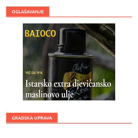
OGLAŠAVANJE
GRADSKA UPRAVA