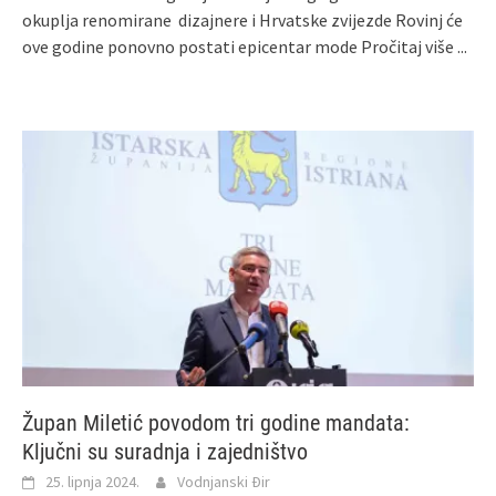
okuplja renomirane dizajnere i Hrvatske zvijezde Rovinj će
ove godine ponovno postati epicentar mode
Pročitaj više ...
Župan Miletić povodom tri godine mandata:
Ključni su suradnja i zajedništvo
25. lipnja 2024.
Vodnjanski Đir