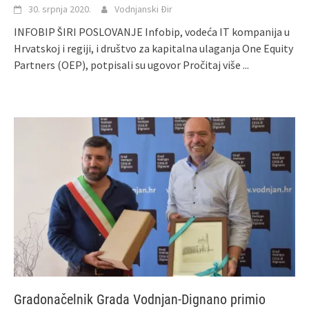
30. srpnja 2020.
Vodnjanski Đir
INFOBIP ŠIRI POSLOVANJE Infobip, vodeća IT kompanija u
Hrvatskoj i regiji, i društvo za kapitalna ulaganja One Equity
Partners (OEP), potpisali su ugovor
Pročitaj više ...
Gradonačelnik Grada Vodnjan-Dignano primio