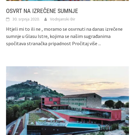
OSVRT NA IZREČENE SUMNJE
30. srpnja 2020.
Vodnjanski Đir
Htjeli mi to ili ne , moramo se osvrnuti na danas izrečene
sumnje u Glasu Istre, kojima se našim sugrađanima
spočitava stranačka pripadnost
Pročitaj više ...