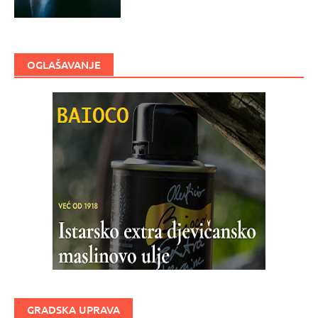
OGLAŠAVANJE
GRADSKA UPRAVA