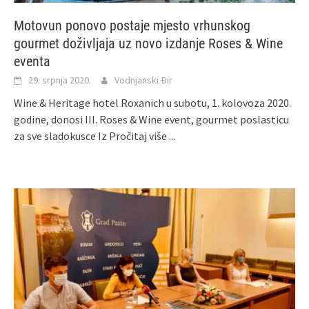
Motovun ponovo postaje mjesto vrhunskog
gourmet doživljaja uz novo izdanje Roses & Wine
eventa
29. srpnja 2020.
Vodnjanski Đir
Wine & Heritage hotel Roxanich u subotu, 1. kolovoza 2020.
godine, donosi III. Roses & Wine event, gourmet poslasticu
za sve sladokusce Iz
Pročitaj više ...