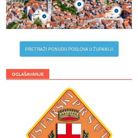
PRETRAŽI PONUDU POSLOVA U ŽUPANIJI
OGLAŠAVANJE