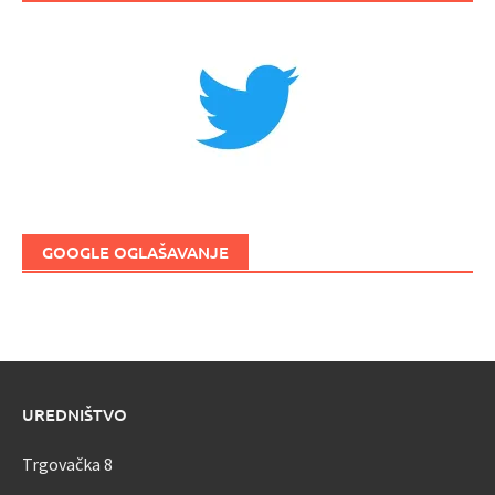
GOOGLE OGLAŠAVANJE
UREDNIŠTVO
Trgovačka 8