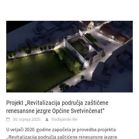
Projekt „Revitalizacija područja zaštićene
renesansne jezgre Općine Svetvinčenat“
30. srpnja 2020.
Vodnjanski Đir
U veljači 2020. godine započela je provedba projekta
„Revitalizacija područja zaštićene renesansne jezgre