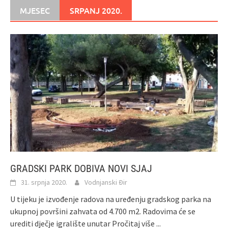
MJESEC
SRPANJ 2020.
GRADSKI PARK DOBIVA NOVI SJAJ
31. srpnja 2020.
Vodnjanski Đir
U tijeku je izvođenje radova na uređenju gradskog parka na
ukupnoj površini zahvata od 4.700 m2. Radovima će se
urediti dječje igralište unutar
Pročitaj više ...