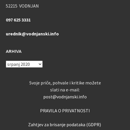
52215 VODNJAN
097 625 3331
urednik@vodnjanski.info
ARHIVA
ARHIVA
Svoje priče, pohvale i kritike možete
slati na e-mail:
post@vodnjanski.info
PRAVILA O PRIVATNOSTI
Zahtjev za brisanje podataka (GDPR)