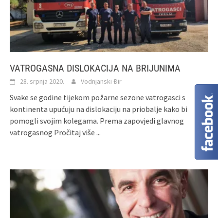
VATROGASNA DISLOKACIJA NA BRIJUNIMA
28. srpnja 2020.
Vodnjanski Đir
Svake se godine tijekom požarne sezone vatrogasci s
kontinenta upućuju na dislokaciju na priobalje kako bi
pomogli svojim kolegama. Prema zapovjedi glavnog
vatrogasnog
Pročitaj više ...