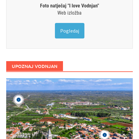
Foto natječaj "I love Vodnjan"
Web izložba
Pogledaj
UPOZNAJ VODNJAN