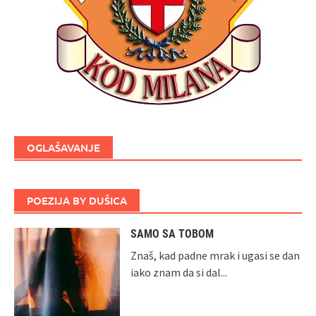
OGLAŠAVANJE
POEZIJA BY DUŠICA
SAMO SA TOBOM
Znaš, kad padne mrak i ugasi se dan
iako znam da si dal...