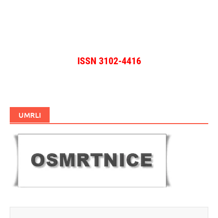
objave
ISSN 3102-4416
UMRLI