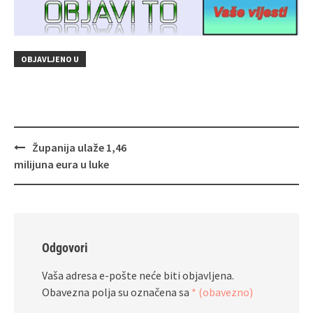
OBJAVLJENO U
Navigacija
Županija ulaže 1,46
objava
milijuna eura u luke
Odgovori
Vaša adresa e-pošte neće biti objavljena.
Obavezna polja su označena sa
* (obavezno)