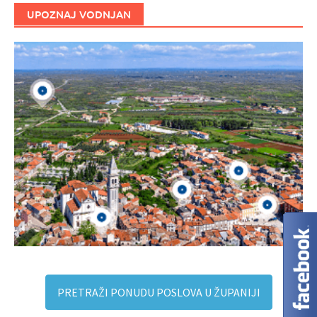
UPOZNAJ VODNJAN
PRETRAŽI PONUDU POSLOVA U ŽUPANIJI