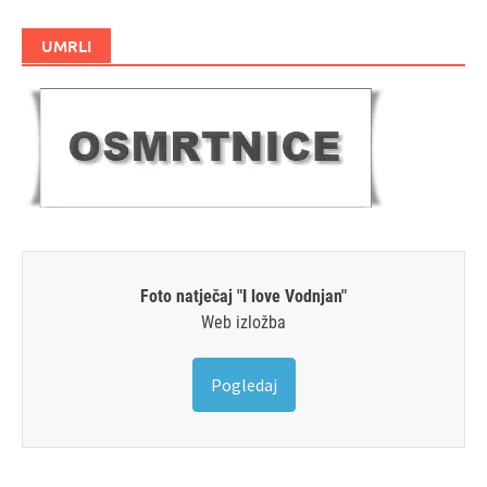
UMRLI
Foto natječaj "I love Vodnjan"
Web izložba
Pogledaj