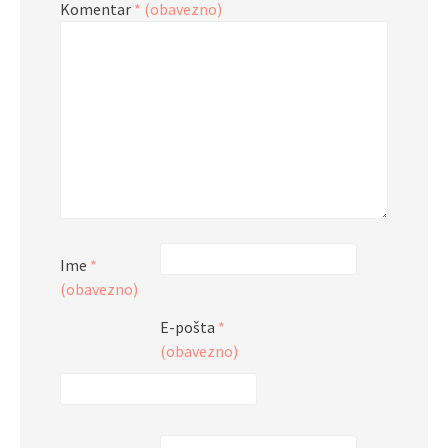
Komentar
* (obavezno)
Ime
*
(obavezno)
E-pošta
*
(obavezno)