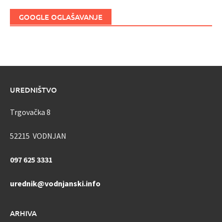
GOOGLE OGLAŠAVANJE
UREDNIŠTVO
Trgovačka 8
52215 VODNJAN
097 625 3331
urednik@vodnjanski.info
ARHIVA