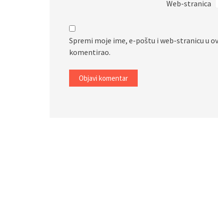
Web-stranica
Spremi moje ime, e-poštu i web-stranicu u o
komentirao.