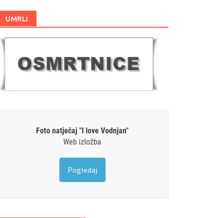
UMRLI
Foto natječaj "I love Vodnjan"
Web izložba
Pogledaj