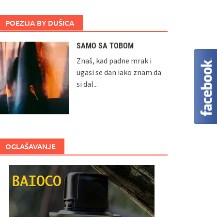
POEZIJA BY DUŠICA
SAMO SA TOBOM
Znaš, kad padne mrak i
ugasi se dan iako znam da
si dal...
OGLAŠAVANJE