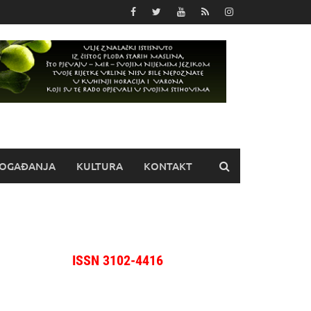
OGAĐANJA
KULTURA
KONTAKT
ISSN 3102-4416