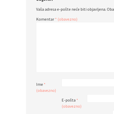
Vaša adresa e-pošte neće biti objavljena.
Oba
Komentar
* (obavezno)
Ime
*
(obavezno)
E-pošta
*
(obavezno)