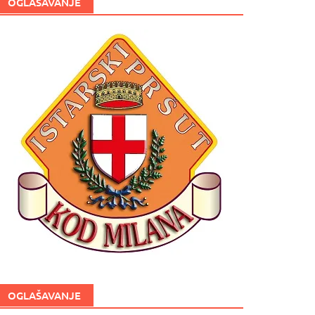
OGLAŠAVANJE
OGLAŠAVANJE