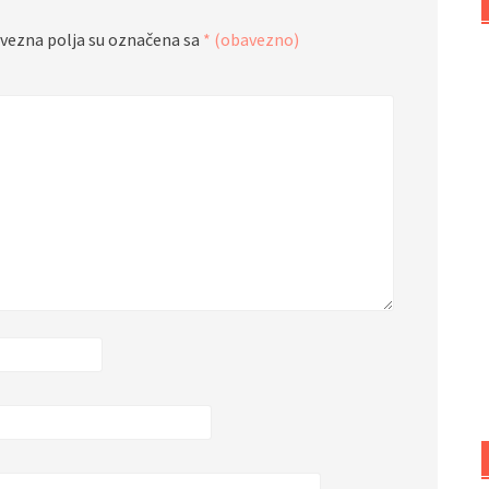
vezna polja su označena sa
* (obavezno)