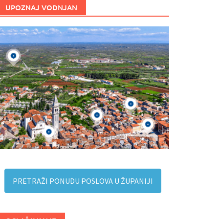
UPOZNAJ VODNJAN
PRETRAŽI PONUDU POSLOVA U ŽUPANIJI