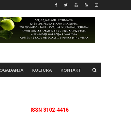
OGAĐANJA
KULTURA
KONTAKT
ISSN 3102-4416