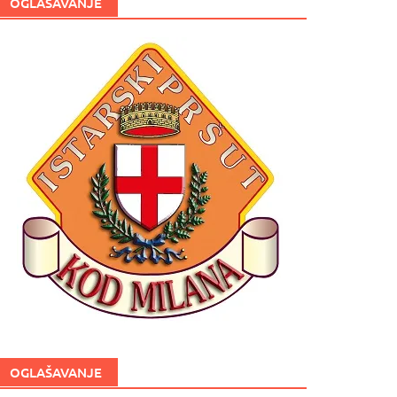
OGLAŠAVANJE
OGLAŠAVANJE