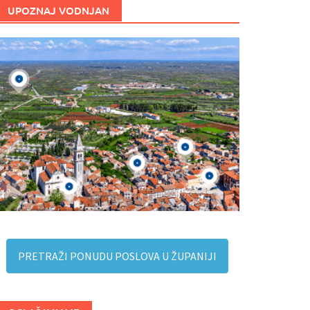
UPOZNAJ VODNJAN
PRETRAŽI PONUDU POSLOVA U ŽUPANIJI