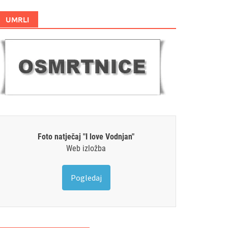
UMRLI
Foto natječaj "I love Vodnjan"
Web izložba
Pogledaj