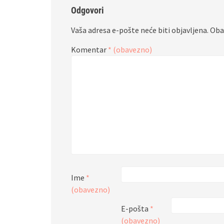
Odgovori
Vaša adresa e-pošte neće biti objavljena.
Oba
Komentar
* (obavezno)
Ime
*
(obavezno)
E-pošta
*
(obavezno)