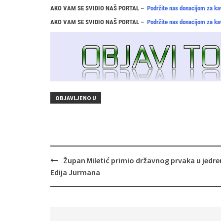
AKO VAM SE SVIDIO NAŠ PORTAL –
Podržite nas donacijom za ka
AKO VAM SE SVIDIO NAŠ PORTAL –
Podržite nas donacijom za ka
OBJAVLJENO U
Navigacija
Župan Miletić primio državnog prvaka u jedre
objava
Edija Jurmana