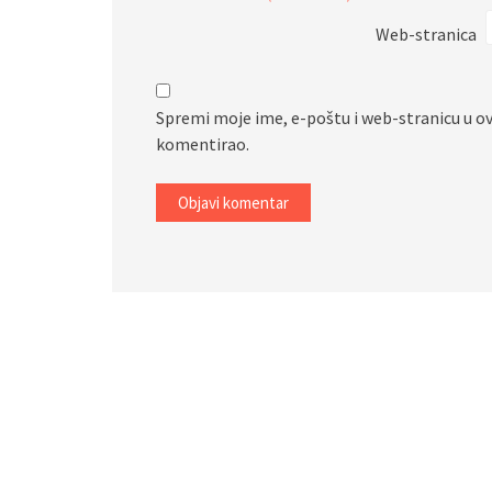
Web-stranica
Spremi moje ime, e-poštu i web-stranicu u o
komentirao.