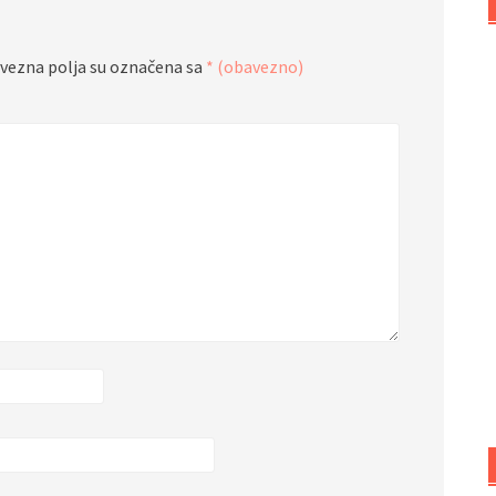
vezna polja su označena sa
* (obavezno)