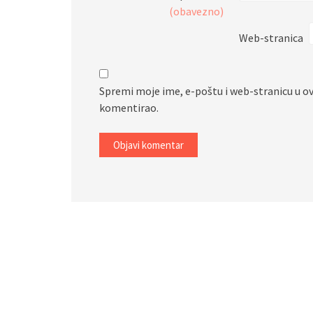
(obavezno)
Web-stranica
Spremi moje ime, e-poštu i web-stranicu u o
komentirao.