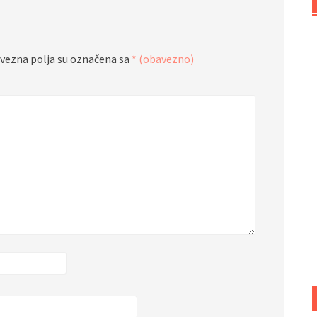
vezna polja su označena sa
* (obavezno)