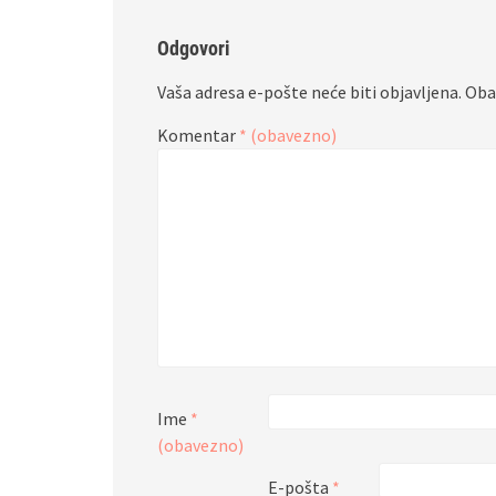
Odgovori
Vaša adresa e-pošte neće biti objavljena.
Oba
Komentar
* (obavezno)
Ime
*
(obavezno)
E-pošta
*