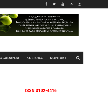
OGAĐANJA
KULTURA
KONTAKT
ISSN 3102-4416