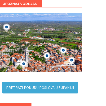
UPOZNAJ VODNJAN
PRETRAŽI PONUDU POSLOVA U ŽUPANIJI