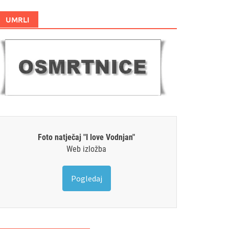
UMRLI
Foto natječaj "I love Vodnjan"
Web izložba
Pogledaj