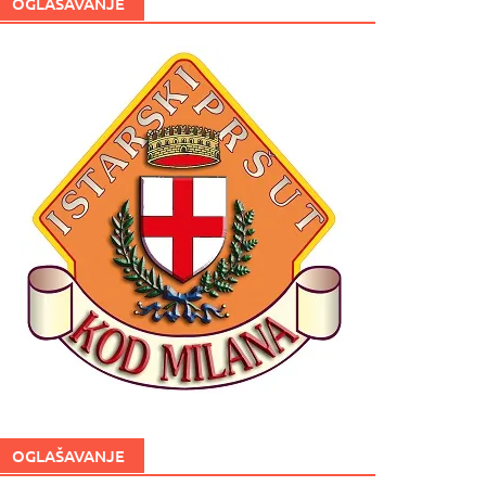
OGLAŠAVANJE
OGLAŠAVANJE