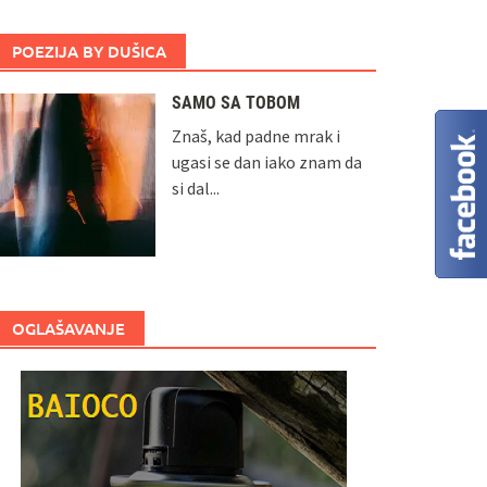
POEZIJA BY DUŠICA
SAMO SA TOBOM
Znaš, kad padne mrak i
ugasi se dan iako znam da
si dal...
OGLAŠAVANJE