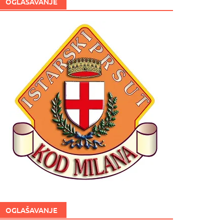
OGLAŠAVANJE
OGLAŠAVANJE