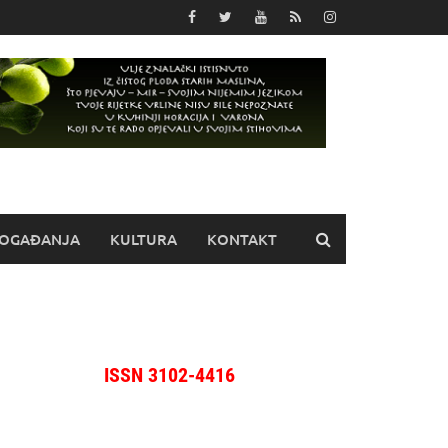
OGAĐANJA
KULTURA
KONTAKT
ISSN 3102-4416