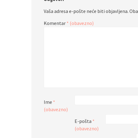
Vaša adresa e-pošte neće biti objavljena.
Oba
Komentar
* (obavezno)
Ime
*
(obavezno)
E-pošta
*
(obavezno)