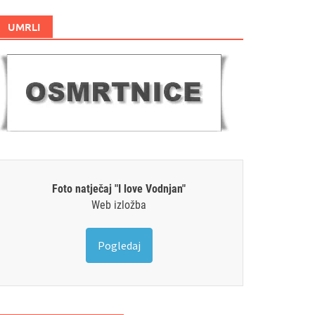
UMRLI
Foto natječaj "I love Vodnjan"
Web izložba
Pogledaj