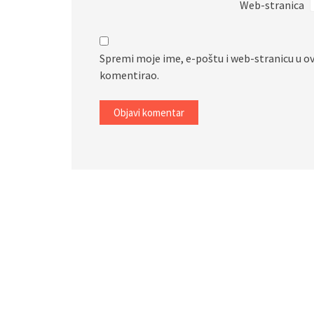
Web-stranica
Spremi moje ime, e-poštu i web-stranicu u o
komentirao.