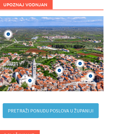
UPOZNAJ VODNJAN
PRETRAŽI PONUDU POSLOVA U ŽUPANIJI