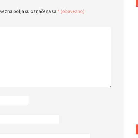
vezna polja su označena sa
* (obavezno)