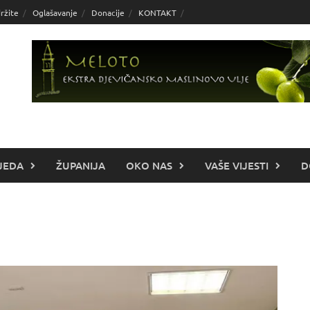
ržite
Oglašavanje
Donacije
KONTAKT
JEDA
ŽUPANIJA
OKO NAS
VAŠE VIJESTI
D