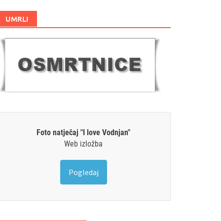
UMRLI
Foto natječaj "I love Vodnjan"
Web izložba
Pogledaj