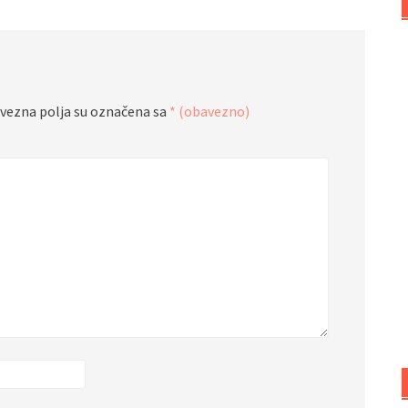
vezna polja su označena sa
* (obavezno)