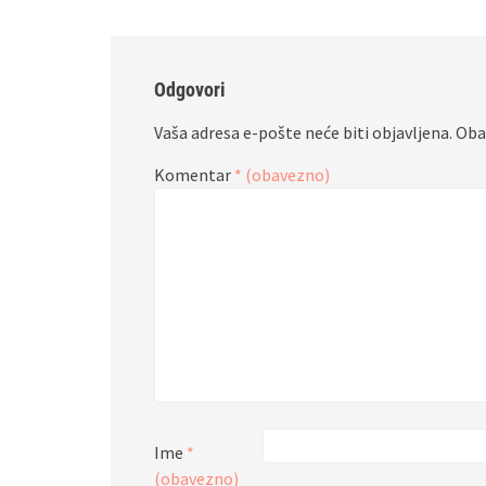
Odgovori
Vaša adresa e-pošte neće biti objavljena.
Oba
Komentar
* (obavezno)
Ime
*
(obavezno)