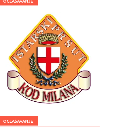
OGLAŠAVANJE
OGLAŠAVANJE