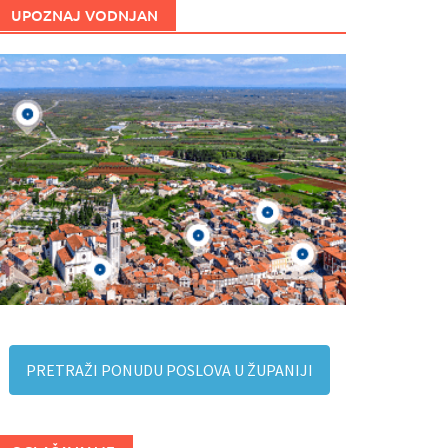
UPOZNAJ VODNJAN
PRETRAŽI PONUDU POSLOVA U ŽUPANIJI