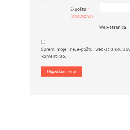
E-pošta
*
(obavezno)
Web-stranica
Spremi moje ime, e-poštu i web-stranicu u o
komentirao.