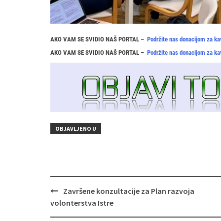
AKO VAM SE SVIDIO NAŠ PORTAL –
Podržite nas donacijom za ka
AKO VAM SE SVIDIO NAŠ PORTAL –
Podržite nas donacijom za ka
OBJAVLJENO U
Navigacija
Završene konzultacije za Plan razvoja
objava
volonterstva Istre