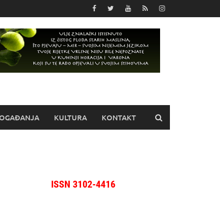
OGAĐANJA
KULTURA
KONTAKT
ISSN 3102-4416