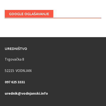
GOOGLE OGLAŠAVANJE
UREDNIŠTVO
Trgovačka 8
52215 VODNJAN
097 625 3331
urednik@vodnjanski.info