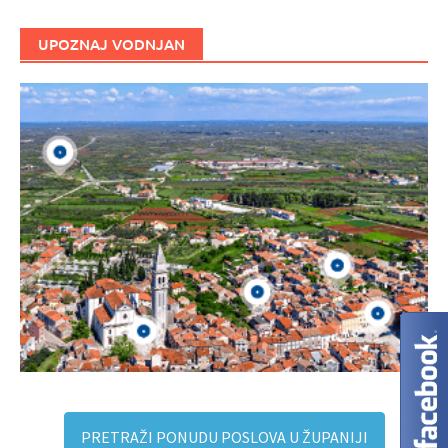
UPOZNAJ VODNJAN
PRETRAŽI PONUDU POSLOVA U ŽUPANIJI