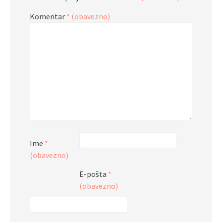
Komentar
* (obavezno)
Ime
*
(obavezno)
E-pošta
*
(obavezno)