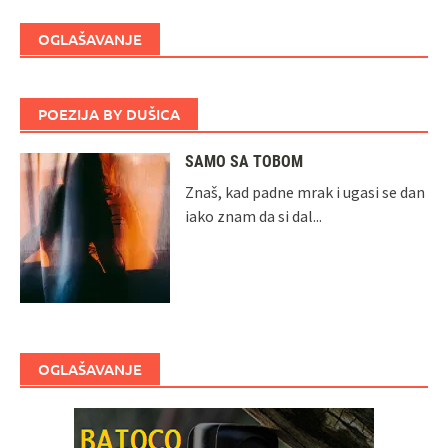
OGLAŠAVANJE
POEZIJA BY DUŠICA
SAMO SA TOBOM
Znaš, kad padne mrak i ugasi se dan
iako znam da si dal...
OGLAŠAVANJE