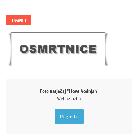
UMRLI
Foto natječaj "I love Vodnjan"
Web izložba
Pogledaj