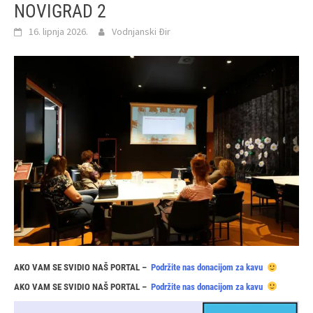
NOVIGRAD 2
16. lipnja 2026.
Vodnjanski Đir
AKO VAM SE SVIDIO NAŠ PORTAL –
Podržite nas donacijom za kavu
AKO VAM SE SVIDIO NAŠ PORTAL –
Podržite nas donacijom za kavu