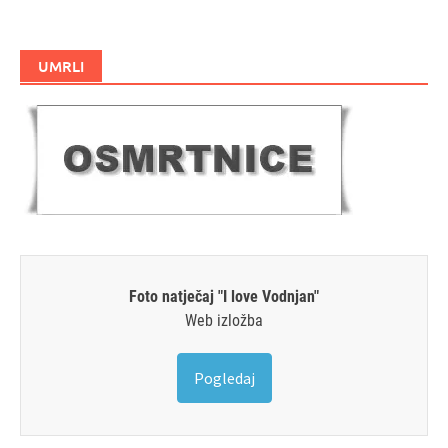
UMRLI
Foto natječaj "I love Vodnjan"
Web izložba
Pogledaj