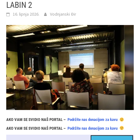
LABIN 2
16. lipnja 2026.
Vodnjanski Đir
AKO VAM SE SVIDIO NAŠ PORTAL –
Podržite nas donacijom za kavu
AKO VAM SE SVIDIO NAŠ PORTAL –
Podržite nas donacijom za kavu