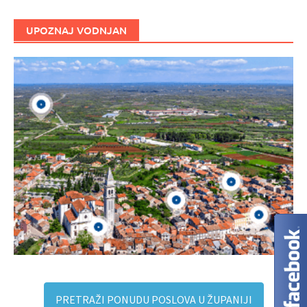
UPOZNAJ VODNJAN
PRETRAŽI PONUDU POSLOVA U ŽUPANIJI