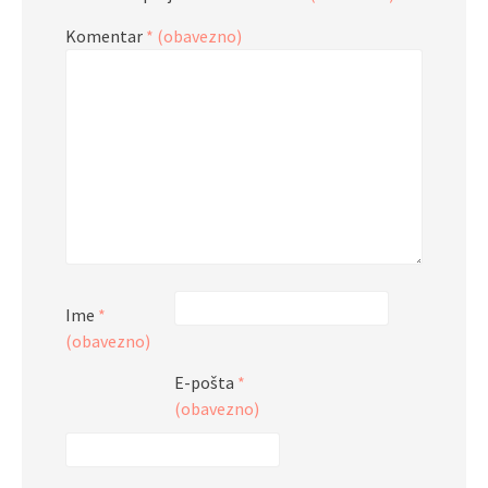
Komentar
* (obavezno)
Ime
*
(obavezno)
E-pošta
*
(obavezno)