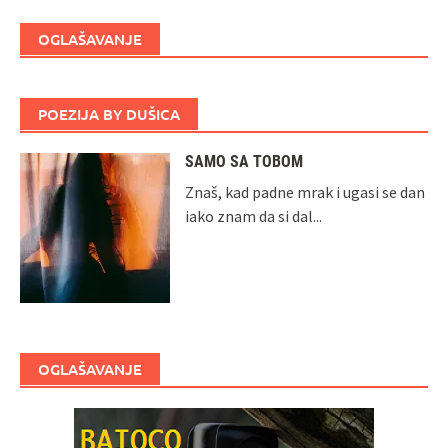
OGLAŠAVANJE
POEZIJA BY DUŠICA
SAMO SA TOBOM
Znaš, kad padne mrak i ugasi se dan
iako znam da si dal...
OGLAŠAVANJE