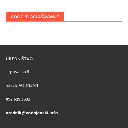
GOOGLE OGLAŠAVANJE
UREDNIŠTVO
Trgovačka 8
52215 VODNJAN
097 625 3331
urednik@vodnjanski.info