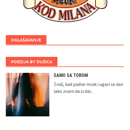
OGLAŠAVANJE
POEZIJA BY DUŠICA
SAMO SA TOBOM
Znaš, kad padne mrak i ugasi se dan
iako znam da si dal...