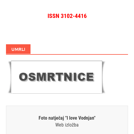
ISSN 3102-4416
UMRLI
Foto natječaj "I love Vodnjan"
Web izložba