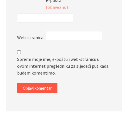
E-pošta
*
(obavezno)
Web-stranica
Spremi moje ime, e-poštu i web-stranicu u
ovom internet pregledniku za sljedeći put kada
budem komentirao.