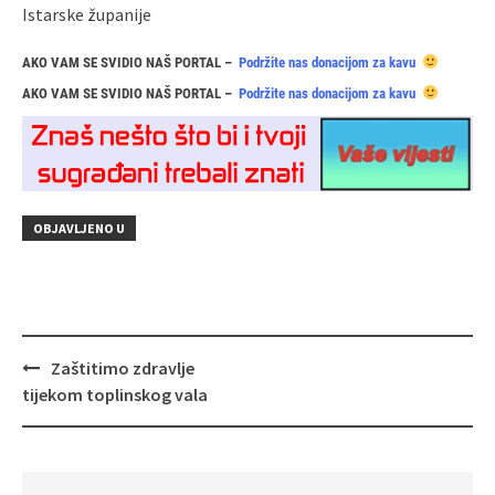
Istarske županije
AKO VAM SE SVIDIO NAŠ PORTAL –
Podržite nas donacijom za kavu
AKO VAM SE SVIDIO NAŠ PORTAL –
Podržite nas donacijom za kavu
OBJAVLJENO U
Navigacija
Zaštitimo zdravlje
objava
tijekom toplinskog vala