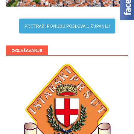
PRETRAŽI PONUDU POSLOVA U ŽUPANIJI
OGLAŠAVANJE