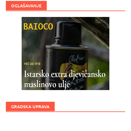
OGLAŠAVANJE
GRADSKA UPRAVA