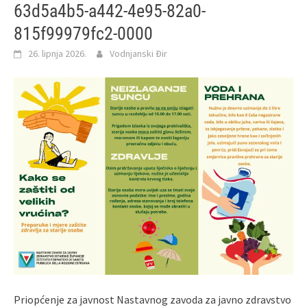
63d5a4b5-a442-4e95-82a0-
815f99979fc2-0000
26. lipnja 2026.
Vodnjanski Đir
Priopćenje za javnost Nastavnog zavoda za javno zdravstvo