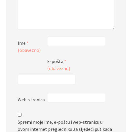
Ime
*
(obavezno)
E-pošta
*
(obavezno)
Web-stranica
Spremi moje ime, e-poštu i web-stranicu u
ovom internet pregledniku za sljedeći put kada