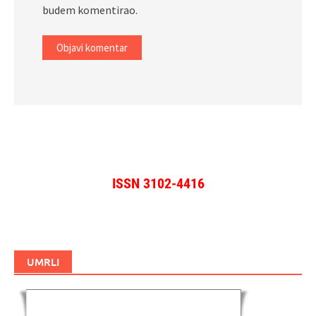
budem komentirao.
ISSN 3102-4416
UMRLI