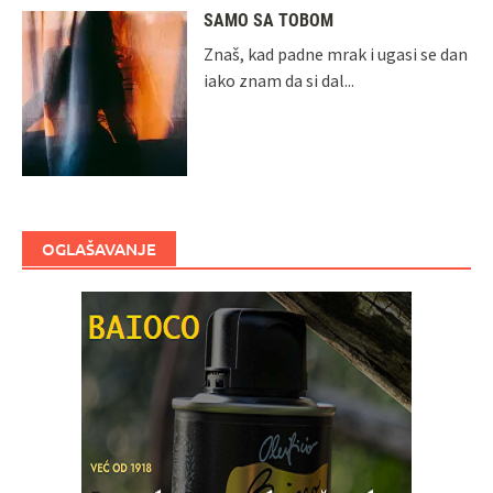
SAMO SA TOBOM
Znaš, kad padne mrak i ugasi se dan
iako znam da si dal...
OGLAŠAVANJE