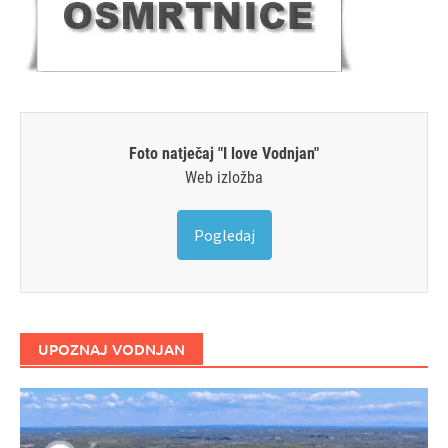
Foto natječaj "I love Vodnjan"
Web izložba
Pogledaj
UPOZNAJ VODNJAN