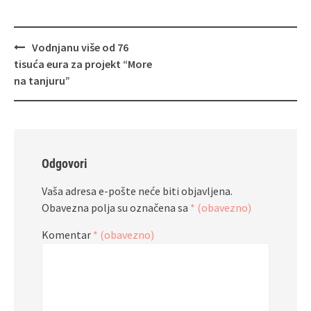
Navigacija
Vodnjanu više od 76
objava
tisuća eura za projekt “More
na tanjuru”
Odgovori
Vaša adresa e-pošte neće biti objavljena.
Obavezna polja su označena sa
* (obavezno)
Komentar
* (obavezno)