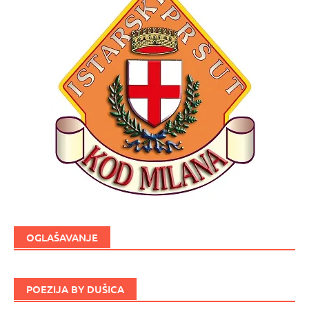
OGLAŠAVANJE
POEZIJA BY DUŠICA