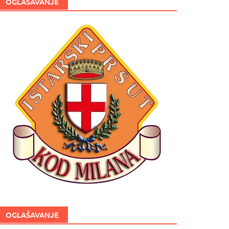
OGLAŠAVANJE
OGLAŠAVANJE