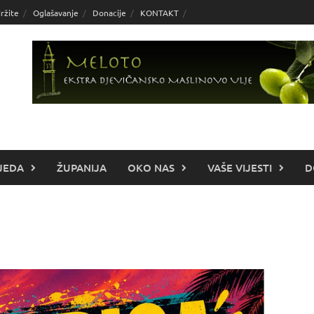
ržite
Oglašavanje
Donacije
KONTAKT
JEDA
ŽUPANIJA
OKO NAS
VAŠE VIJESTI
D