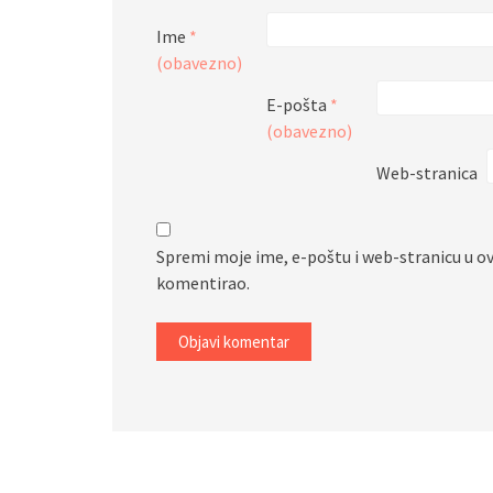
Ime
*
(obavezno)
E-pošta
*
(obavezno)
Web-stranica
Spremi moje ime, e-poštu i web-stranicu u o
komentirao.