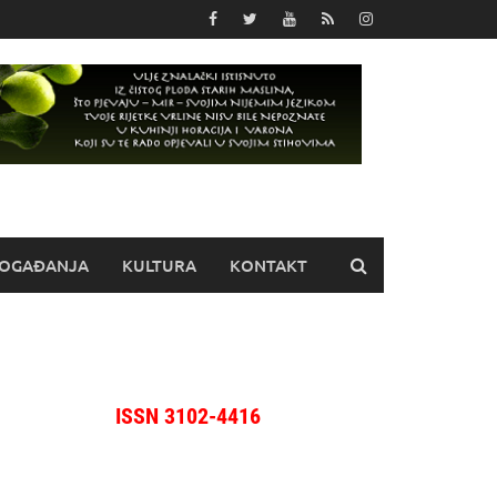
OGAĐANJA
KULTURA
KONTAKT
ISSN 3102-4416