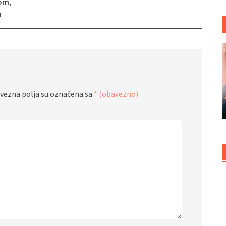
mom,
m
vezna polja su označena sa
* (obavezno)