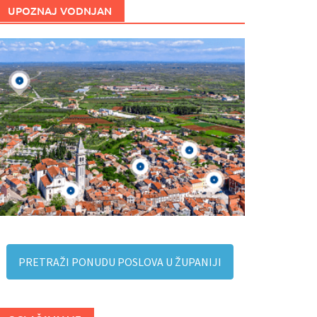
UPOZNAJ VODNJAN
PRETRAŽI PONUDU POSLOVA U ŽUPANIJI