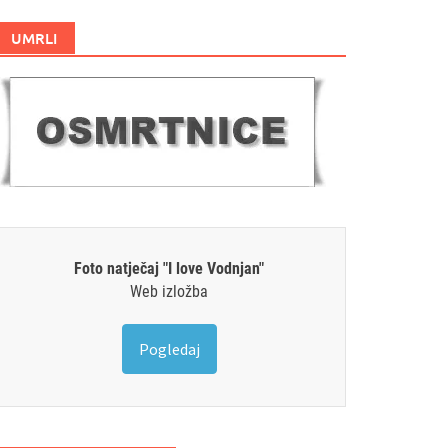
UMRLI
Foto natječaj "I love Vodnjan"
Web izložba
Pogledaj