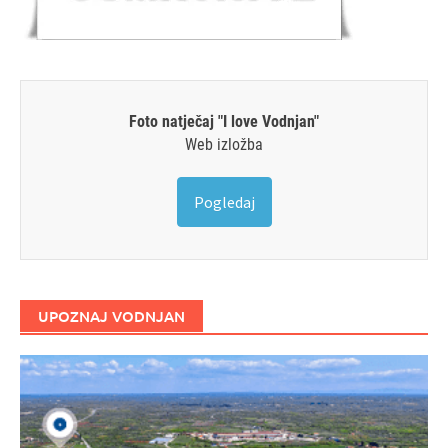
Foto natječaj "I love Vodnjan"
Web izložba
Pogledaj
UPOZNAJ VODNJAN