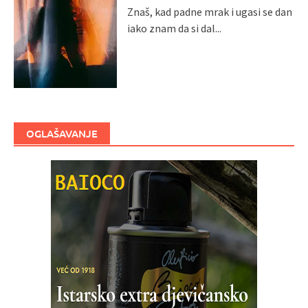
Znaš, kad padne mrak i ugasi se dan
iako znam da si dal...
OGLAŠAVANJE