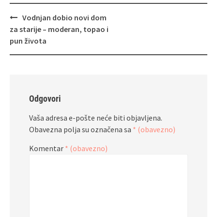
Navigacija
Vodnjan dobio novi dom
objava
za starije – moderan, topao i
pun života
Odgovori
Vaša adresa e-pošte neće biti objavljena.
Obavezna polja su označena sa
* (obavezno)
Komentar
* (obavezno)