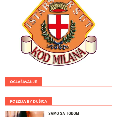
OGLAŠAVANJE
POEZIJA BY DUŠICA
SAMO SA TOBOM