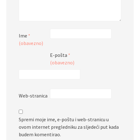
Ime
*
(obavezno)
E-pošta
*
(obavezno)
Web-stranica
Spremi moje ime, e-poštu i web-stranicu u
ovom internet pregledniku za sljedeći put kada
budem komentirao.