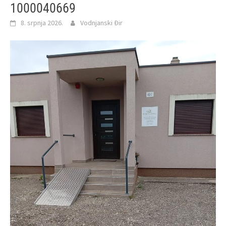
1000040669
8. srpnja 2026.
Vodnjanski Đir