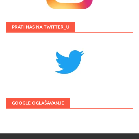
PRATI NAS NA TWITTER_U
GOOGLE OGLAŠAVANJE