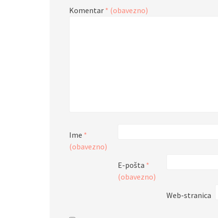
Komentar
* (obavezno)
Ime
*
(obavezno)
E-pošta
*
(obavezno)
Web-stranica