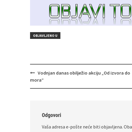
OBJAVLJENO U
Navigacija
Vodnjan danas obilježio akciju „Od izvora do
objava
mora“
Odgovori
Vaša adresa e-pošte neće biti objavljena.
Oba