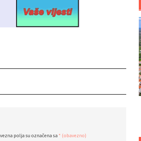
vezna polja su označena sa
* (obavezno)