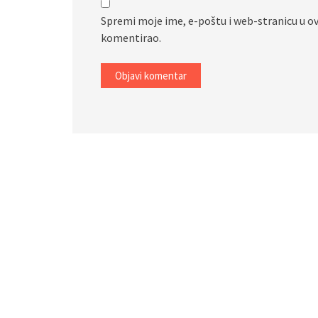
Spremi moje ime, e-poštu i web-stranicu u o
komentirao.