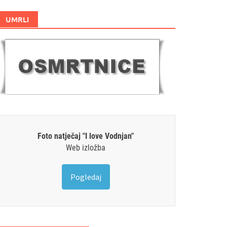
UMRLI
Foto natječaj "I love Vodnjan"
Web izložba
Pogledaj