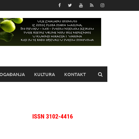
OGAĐANJA
KULTURA
KONTAKT
ISSN 3102-4416