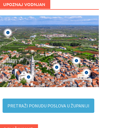
UPOZNAJ VODNJAN
PRETRAŽI PONUDU POSLOVA U ŽUPANIJI