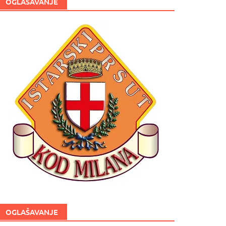
OGLAŠAVANJE
OGLAŠAVANJE