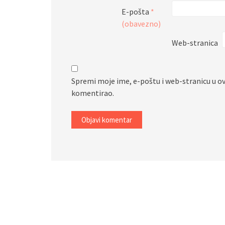
E-pošta
*
(obavezno)
Web-stranica
Spremi moje ime, e-poštu i web-stranicu u o
komentirao.