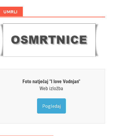
UMRLI
Foto natječaj "I love Vodnjan"
Web izložba
Pogledaj