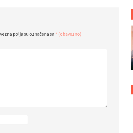
vezna polja su označena sa
* (obavezno)