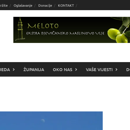
ržite
Oglašavanje
Donacije
KONTAKT
JEDA
ŽUPANIJA
OKO NAS
VAŠE VIJESTI
D