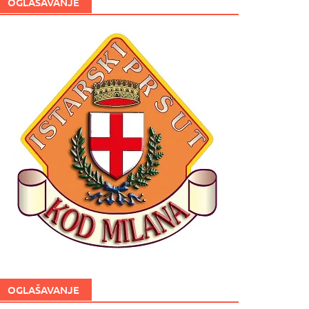
OGLAŠAVANJE
OGLAŠAVANJE