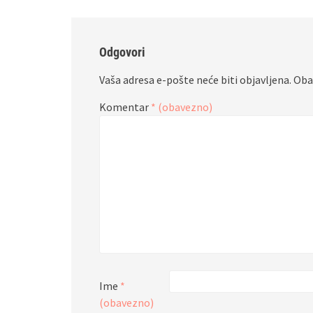
Odgovori
Vaša adresa e-pošte neće biti objavljena.
Oba
Komentar
* (obavezno)
Ime
*
(obavezno)