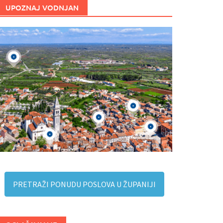
UPOZNAJ VODNJAN
PRETRAŽI PONUDU POSLOVA U ŽUPANIJI