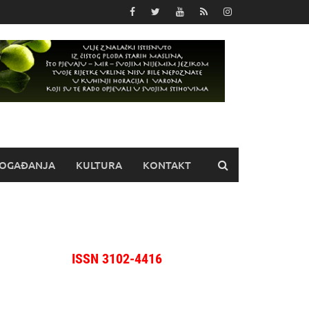
OGAĐANJA
KULTURA
KONTAKT
ISSN 3102-4416