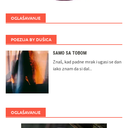
OGLAŠAVANJE
POEZIJA BY DUŠICA
SAMO SA TOBOM
Znaš, kad padne mrak i ugasi se dan
iako znam da si dal...
OGLAŠAVANJE