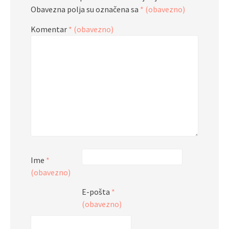
Obavezna polja su označena sa
* (obavezno)
Komentar
* (obavezno)
Ime
*
(obavezno)
E-pošta
*
(obavezno)