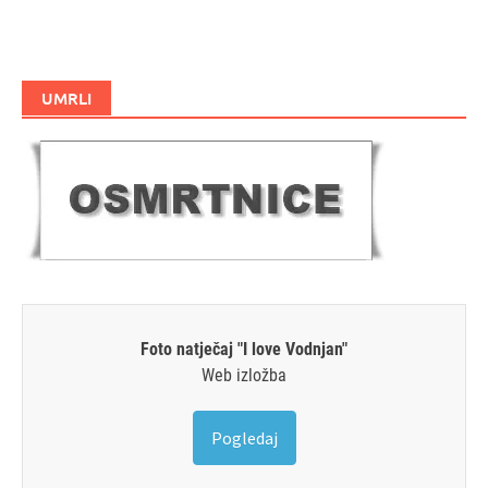
UMRLI
Foto natječaj "I love Vodnjan"
Web izložba
Pogledaj