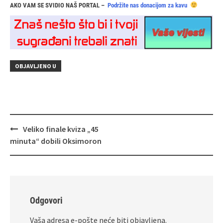
AKO VAM SE SVIDIO NAŠ PORTAL –
Podržite nas donacijom za kavu
OBJAVLJENO U
Navigacija
Veliko finale kviza „45
objava
minuta“ dobili Oksimoron
Odgovori
Vaša adresa e-pošte neće biti objavljena.