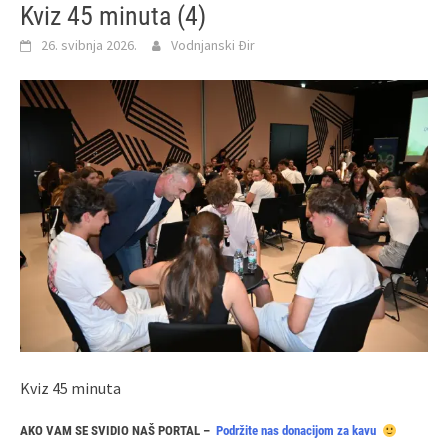
Kviz 45 minuta (4)
26. svibnja 2026.
Vodnjanski Đir
Kviz 45 minuta
AKO VAM SE SVIDIO NAŠ PORTAL –
Podržite nas donacijom za kavu