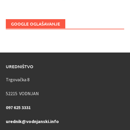
GOOGLE OGLAŠAVANJE
UREDNIŠTVO
Trgovačka 8
52215 VODNJAN
097 625 3331
urednik@vodnjanski.info