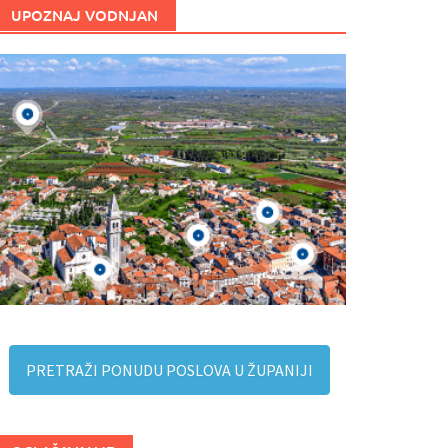
UPOZNAJ VODNJAN
PRETRAŽI PONUDU POSLOVA U ŽUPANIJI