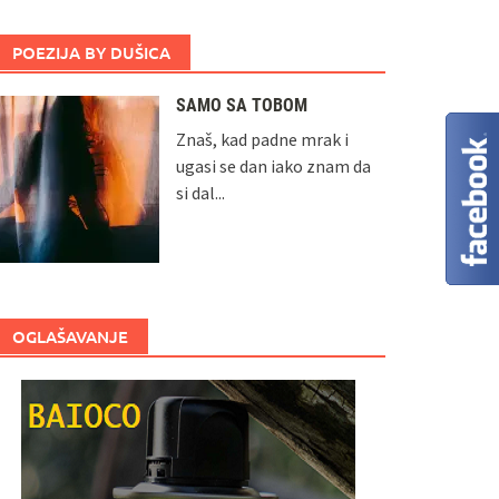
POEZIJA BY DUŠICA
SAMO SA TOBOM
Znaš, kad padne mrak i
ugasi se dan iako znam da
si dal...
OGLAŠAVANJE