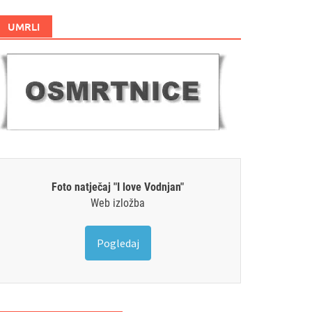
UMRLI
Foto natječaj "I love Vodnjan"
Web izložba
Pogledaj