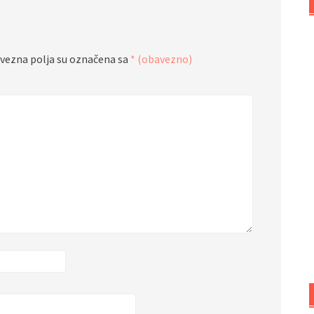
vezna polja su označena sa
* (obavezno)