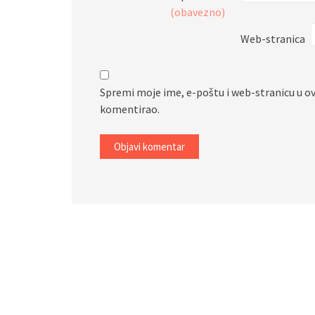
(obavezno)
Web-stranica
Spremi moje ime, e-poštu i web-stranicu u o
komentirao.