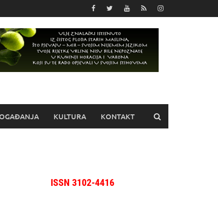
OGAĐANJA
KULTURA
KONTAKT
ISSN 3102-4416