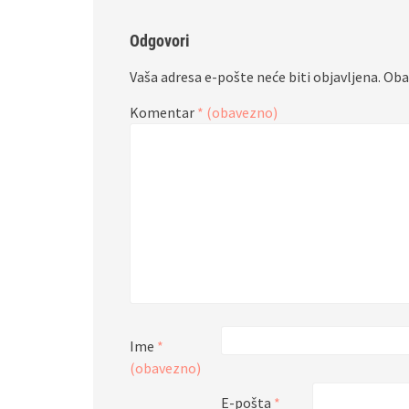
Odgovori
Vaša adresa e-pošte neće biti objavljena.
Oba
Komentar
* (obavezno)
Ime
*
(obavezno)
E-pošta
*