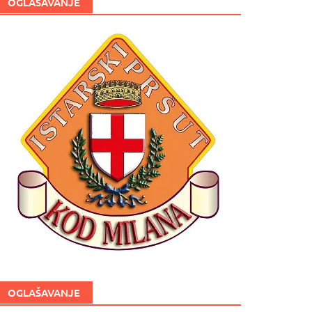
OGLAŠAVANJE
OGLAŠAVANJE