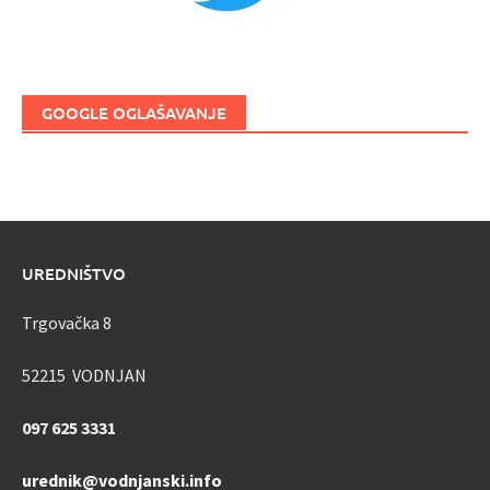
GOOGLE OGLAŠAVANJE
UREDNIŠTVO
Trgovačka 8
52215 VODNJAN
097 625 3331
urednik@vodnjanski.info