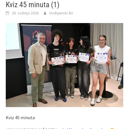
Kviz 45 minuta (1)
26. svibnja 2026.
Vodnjanski Đir
Kviz 45 minuta