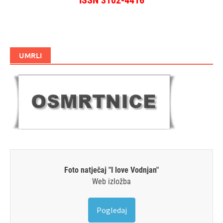
UMRLI
Foto natječaj "I love Vodnjan"
Web izložba
Pogledaj