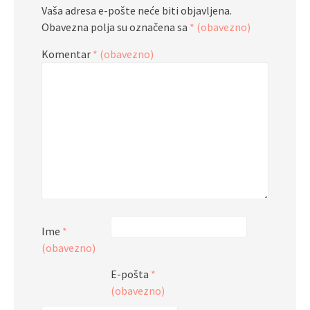
Vaša adresa e-pošte neće biti objavljena.
Obavezna polja su označena sa
* (obavezno)
Komentar
* (obavezno)
Ime
*
(obavezno)
E-pošta
*
(obavezno)