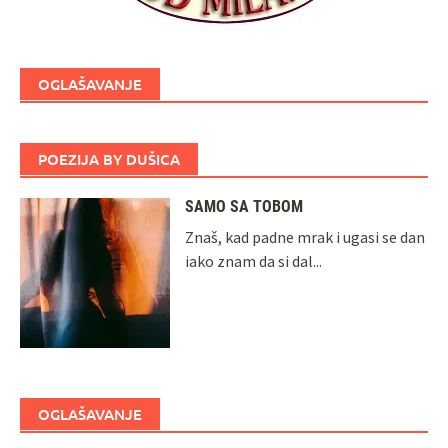
OGLAŠAVANJE
POEZIJA BY DUŠICA
SAMO SA TOBOM
Znaš, kad padne mrak i ugasi se dan
iako znam da si dal...
OGLAŠAVANJE