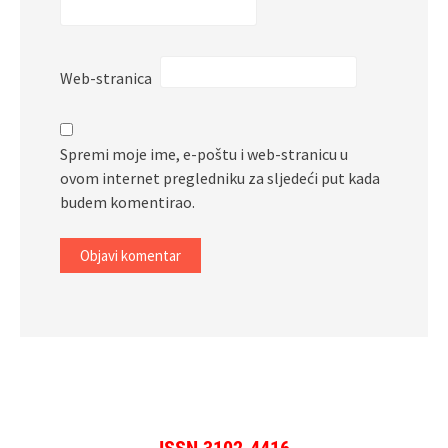
Web-stranica
Spremi moje ime, e-poštu i web-stranicu u
ovom internet pregledniku za sljedeći put kada
budem komentirao.
ISSN 3102-4416