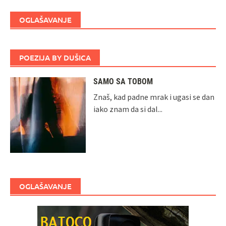
OGLAŠAVANJE
POEZIJA BY DUŠICA
SAMO SA TOBOM
Znaš, kad padne mrak i ugasi se dan
iako znam da si dal...
OGLAŠAVANJE