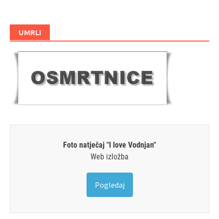
UMRLI
Foto natječaj "I love Vodnjan"
Web izložba
Pogledaj