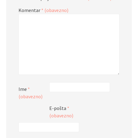
Komentar
* (obavezno)
Ime
*
(obavezno)
E-pošta
*
(obavezno)