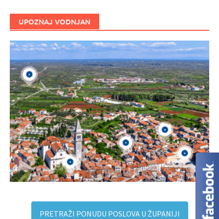
UPOZNAJ VODNJAN
PRETRAŽI PONUDU POSLOVA U ŽUPANIJI