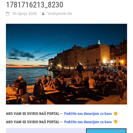
1781716213_8230
30. lipnja 2026.
Vodnjanski Đir
AKO VAM SE SVIDIO NAŠ PORTAL –
Podržite nas donacijom za kavu
AKO VAM SE SVIDIO NAŠ PORTAL –
Podržite nas donacijom za kavu