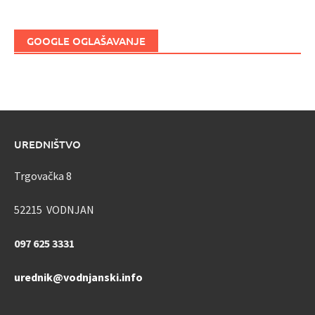
GOOGLE OGLAŠAVANJE
UREDNIŠTVO
Trgovačka 8
52215 VODNJAN
097 625 3331
urednik@vodnjanski.info