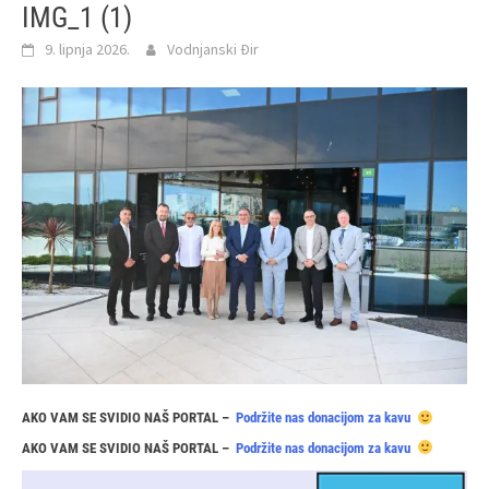
IMG_1 (1)
9. lipnja 2026.
Vodnjanski Đir
AKO VAM SE SVIDIO NAŠ PORTAL –
Podržite nas donacijom za kavu
AKO VAM SE SVIDIO NAŠ PORTAL –
Podržite nas donacijom za kavu