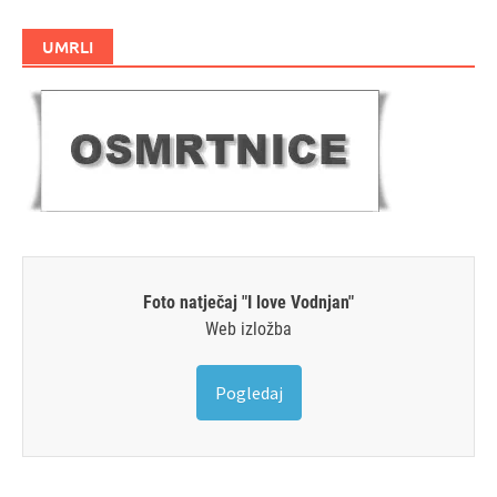
UMRLI
Foto natječaj "I love Vodnjan"
Web izložba
Pogledaj