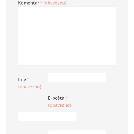
Komentar
* (obavezno)
Ime
*
(obavezno)
E-pošta
*
(obavezno)