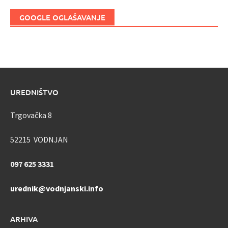
GOOGLE OGLAŠAVANJE
UREDNIŠTVO
Trgovačka 8
52215 VODNJAN
097 625 3331
urednik@vodnjanski.info
ARHIVA