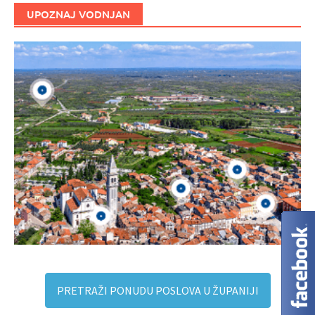
UPOZNAJ VODNJAN
PRETRAŽI PONUDU POSLOVA U ŽUPANIJI