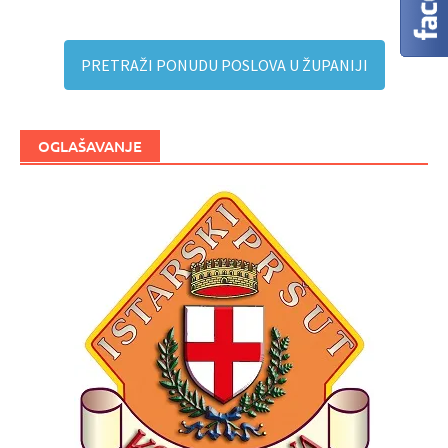
PRETRAŽI PONUDU POSLOVA U ŽUPANIJI
OGLAŠAVANJE