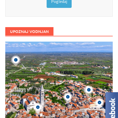
Pogledaj
UPOZNAJ VODNJAN