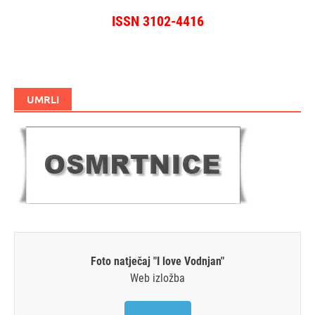
ISSN 3102-4416
UMRLI
Foto natječaj "I love Vodnjan"
Web izložba