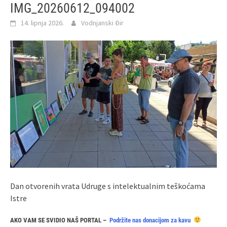
IMG_20260612_094002
14. lipnja 2026.
Vodnjanski Đir
Dan otvorenih vrata Udruge s intelektualnim teškoćama
Istre
AKO VAM SE SVIDIO NAŠ PORTAL –
Podržite nas donacijom za kavu