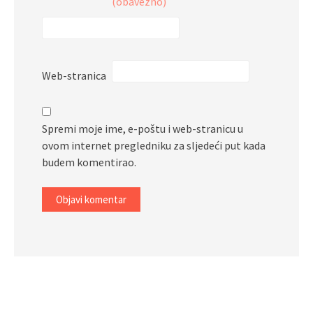
(obavezno)
Web-stranica
Spremi moje ime, e-poštu i web-stranicu u
ovom internet pregledniku za sljedeći put kada
budem komentirao.