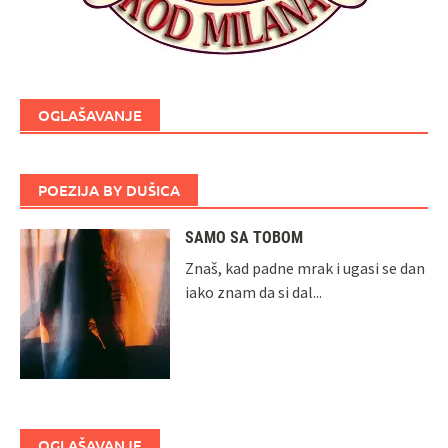
OGLAŠAVANJE
POEZIJA BY DUŠICA
SAMO SA TOBOM
Znaš, kad padne mrak i ugasi se dan
iako znam da si dal...
OGLAŠAVANJE