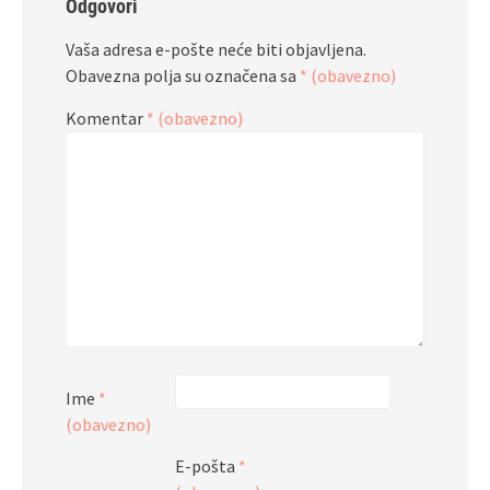
Odgovori
Vaša adresa e-pošte neće biti objavljena.
Obavezna polja su označena sa
* (obavezno)
Komentar
* (obavezno)
Ime
*
(obavezno)
E-pošta
*