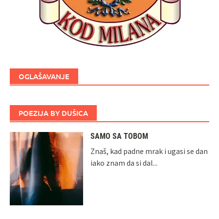
OGLAŠAVANJE
POEZIJA BY DUŠICA
SAMO SA TOBOM
Znaš, kad padne mrak i ugasi se dan
iako znam da si dal...