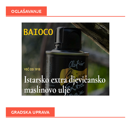
OGLAŠAVANJE
GRADSKA UPRAVA