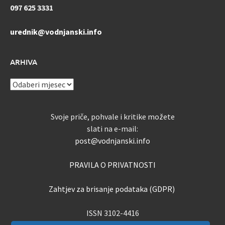
097 625 3331
urednik@vodnjanski.info
ARHIVA
ARHIVA
Svoje priče, pohvale i kritike možete
slati na e-mail:
post@vodnjanski.info
PRAVILA O PRIVATNOSTI
Zahtjev za brisanje podataka (GDPR)
ISSN 3102-4416