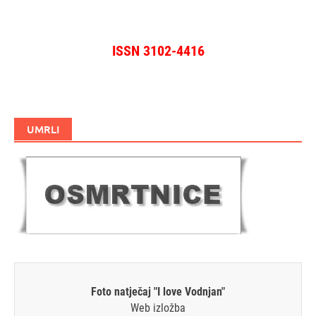
ISSN 3102-4416
UMRLI
Foto natječaj "I love Vodnjan"
Web izložba