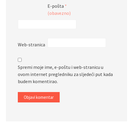
E-pošta
*
(obavezno)
Web-stranica
Spremi moje ime, e-poštu i web-stranicu u
ovom internet pregledniku za sljedeći put kada
budem komentirao.