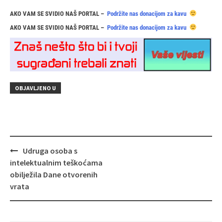
AKO VAM SE SVIDIO NAŠ PORTAL –
Podržite nas donacijom za kavu
AKO VAM SE SVIDIO NAŠ PORTAL –
Podržite nas donacijom za kavu
OBJAVLJENO U
Navigacija
Udruga osoba s
objava
intelektualnim teškoćama
obilježila Dane otvorenih
vrata