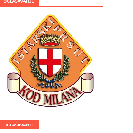
OGLAŠAVANJE
OGLAŠAVANJE