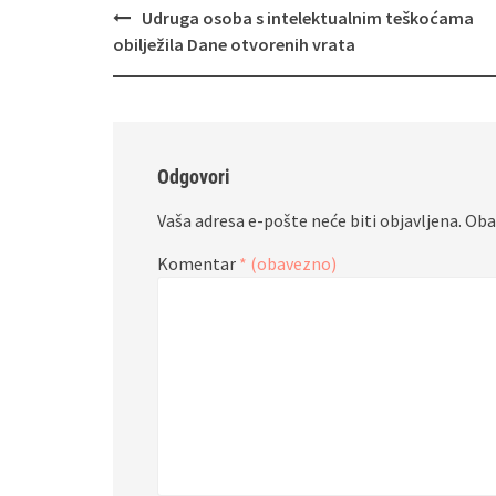
Navigacija
Udruga osoba s intelektualnim teškoćama
objava
obilježila Dane otvorenih vrata
Odgovori
Vaša adresa e-pošte neće biti objavljena.
Oba
Komentar
* (obavezno)