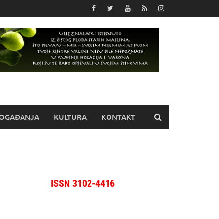
OGAĐANJA
KULTURA
KONTAKT
ISSN 3102-4416