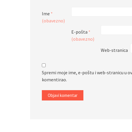
Ime
*
(obavezno)
E-pošta
*
(obavezno)
Web-stranica
Spremi moje ime, e-poštu i web-stranicu u o
komentirao.