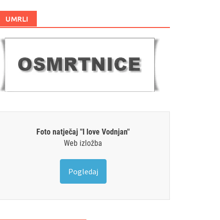
UMRLI
Foto natječaj "I love Vodnjan"
Web izložba
Pogledaj