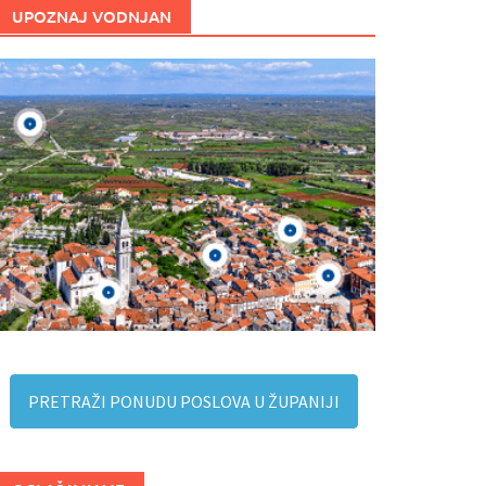
UPOZNAJ VODNJAN
PRETRAŽI PONUDU POSLOVA U ŽUPANIJI