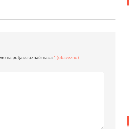
vezna polja su označena sa
* (obavezno)