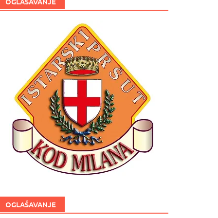
OGLAŠAVANJE
OGLAŠAVANJE