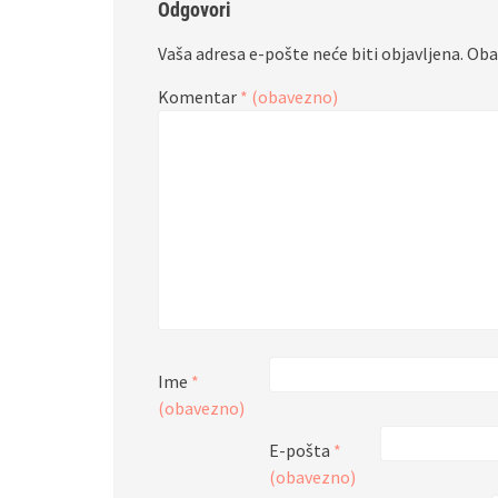
Odgovori
Vaša adresa e-pošte neće biti objavljena.
Oba
Komentar
* (obavezno)
Ime
*
(obavezno)
E-pošta
*
(obavezno)