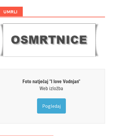
UMRLI
Foto natječaj "I love Vodnjan"
Web izložba
Pogledaj