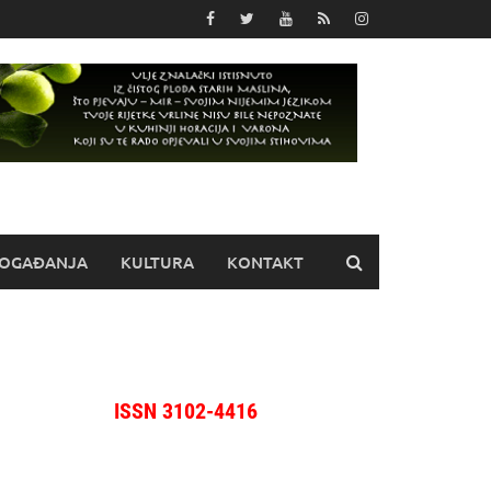
OGAĐANJA
KULTURA
KONTAKT
ISSN 3102-4416