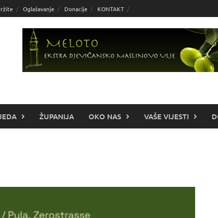
ržite
Oglašavanje
Donacije
KONTAKT
JEDA
ŽUPANIJA
OKO NAS
VAŠE VIJESTI
D