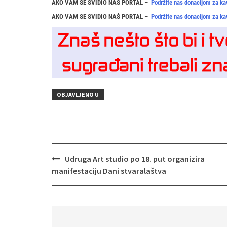
AKO VAM SE SVIDIO NAŠ PORTAL –
Podržite nas donacijom za ka
AKO VAM SE SVIDIO NAŠ PORTAL –
Podržite nas donacijom za ka
OBJAVLJENO U
Navigacija
Udruga Art studio po 18. put organizira
objava
manifestaciju Dani stvaralaštva