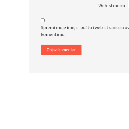
Web-stranica
Spremi moje ime, e-poštu i web-stranicu u o
komentirao.