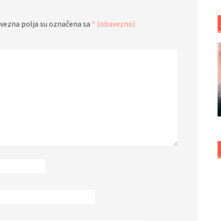
vezna polja su označena sa
* (obavezno)