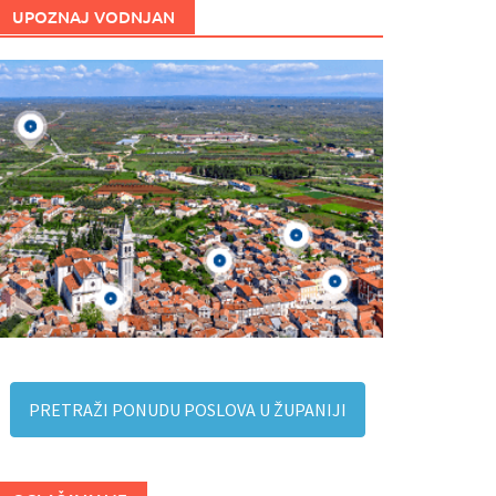
UPOZNAJ VODNJAN
PRETRAŽI PONUDU POSLOVA U ŽUPANIJI