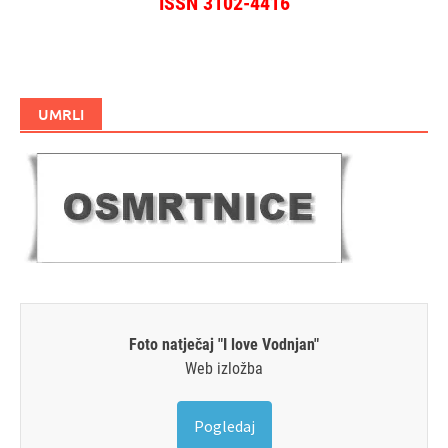
ISSN 3102-4416
UMRLI
Foto natječaj "I love Vodnjan"
Web izložba
Pogledaj