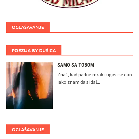
OGLAŠAVANJE
POEZIJA BY DUŠICA
SAMO SA TOBOM
Znaš, kad padne mrak i ugasi se dan
iako znam da si dal...
OGLAŠAVANJE