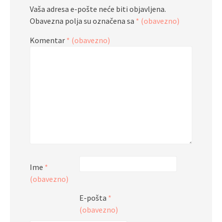
Vaša adresa e-pošte neće biti objavljena.
Obavezna polja su označena sa
* (obavezno)
Komentar
* (obavezno)
Ime
*
(obavezno)
E-pošta
*
(obavezno)