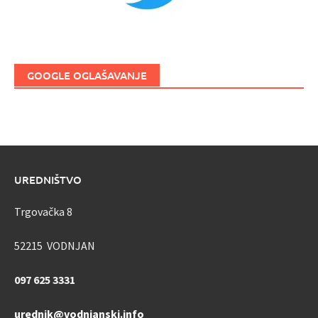
GOOGLE OGLAŠAVANJE
UREDNIŠTVO
Trgovačka 8
52215 VODNJAN
097 625 3331
urednik@vodnjanski.info