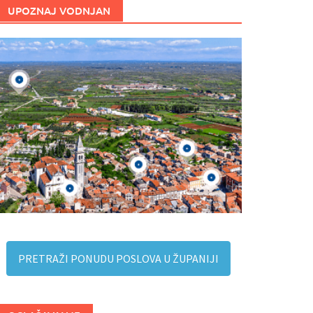
UPOZNAJ VODNJAN
PRETRAŽI PONUDU POSLOVA U ŽUPANIJI