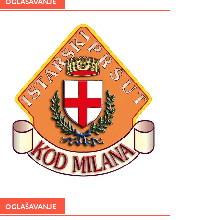
OGLAŠAVANJE
OGLAŠAVANJE