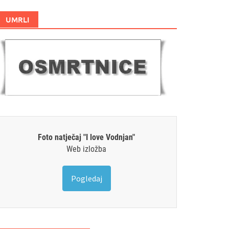
UMRLI
Foto natječaj "I love Vodnjan"
Web izložba
Pogledaj