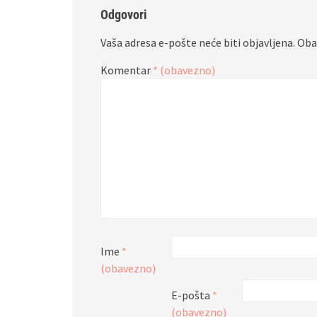
Odgovori
Vaša adresa e-pošte neće biti objavljena.
Oba
Komentar
* (obavezno)
Ime
*
(obavezno)
E-pošta
*
(obavezno)