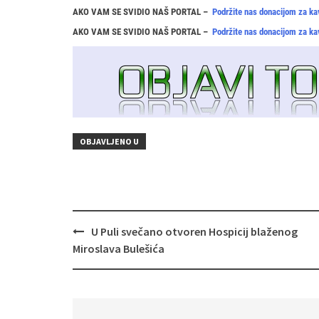
AKO VAM SE SVIDIO NAŠ PORTAL –
Podržite nas donacijom za ka
AKO VAM SE SVIDIO NAŠ PORTAL –
Podržite nas donacijom za ka
OBJAVLJENO U
Navigacija
U Puli svečano otvoren Hospicij blaženog
objava
Miroslava Bulešića