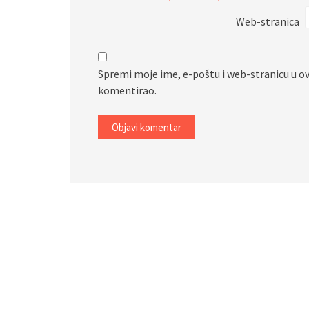
Web-stranica
Spremi moje ime, e-poštu i web-stranicu u o
komentirao.