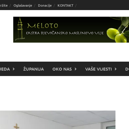
ržite
Oglašavanje
Donacije
KONTAKT
JEDA
ŽUPANIJA
OKO NAS
VAŠE VIJESTI
D