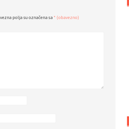
vezna polja su označena sa
* (obavezno)