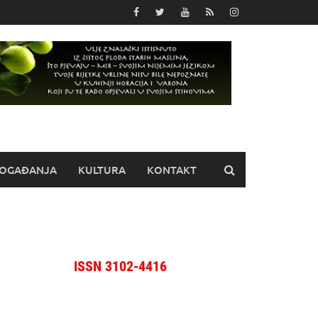
OGAĐANJA
KULTURA
KONTAKT
ISSN 3102-4416