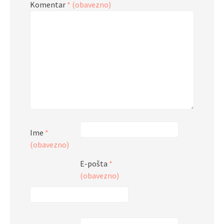
Komentar
* (obavezno)
Ime
*
(obavezno)
E-pošta
*
(obavezno)