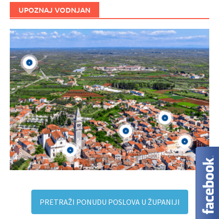
UPOZNAJ VODNJAN
PRETRAŽI PONUDU POSLOVA U ŽUPANIJI