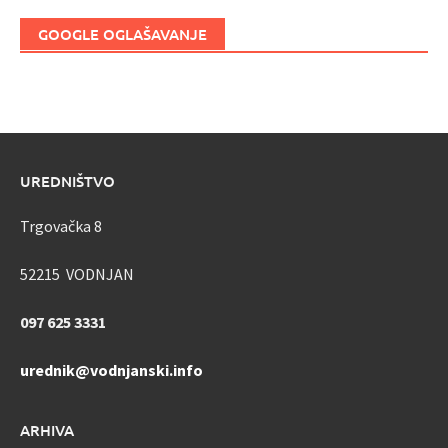
GOOGLE OGLAŠAVANJE
UREDNIŠTVO
Trgovačka 8
52215 VODNJAN
097 625 3331
urednik@vodnjanski.info
ARHIVA