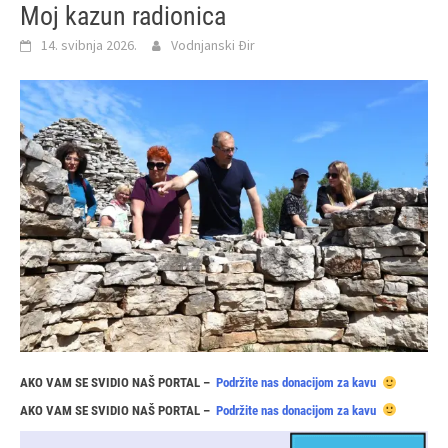
Moj kazun radionica
14. svibnja 2026.
Vodnjanski Đir
AKO VAM SE SVIDIO NAŠ PORTAL –
Podržite nas donacijom za kavu
AKO VAM SE SVIDIO NAŠ PORTAL –
Podržite nas donacijom za kavu