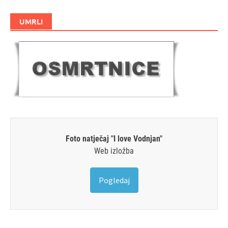
UMRLI
Foto natječaj "I love Vodnjan"
Web izložba
Pogledaj