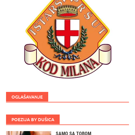
OGLAŠAVANJE
POEZIJA BY DUŠICA
SAMO SA TOBOM