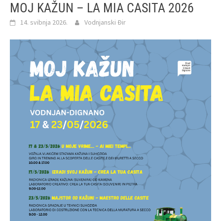
MOJ KAŽUN – LA MIA CASITA 2026
14. svibnja 2026.
Vodnjanski Đir