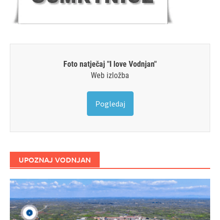
Foto natječaj "I love Vodnjan"
Web izložba
Pogledaj
UPOZNAJ VODNJAN