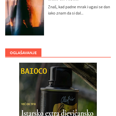
Znaš, kad padne mrak i ugasi se dan
iako znam da si dal...
OGLAŠAVANJE