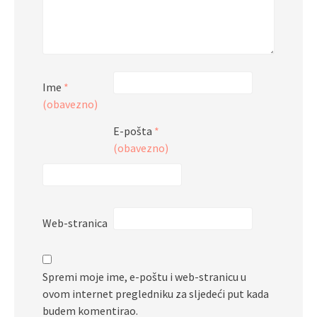
Ime
*
(obavezno)
E-pošta
*
(obavezno)
Web-stranica
Spremi moje ime, e-poštu i web-stranicu u
ovom internet pregledniku za sljedeći put kada
budem komentirao.