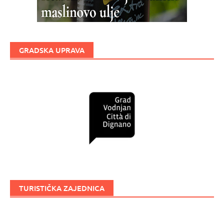
GRADSKA UPRAVA
TURISTIČKA ZAJEDNICA